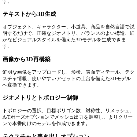
す。
テキストから3D生成
オブジェクト、キャラクター、小道具、商品を自然言語で説
明するだけで、正確なジオメトリ、バランスのよい構造、細
かなビジュアルスタイルを備えた3Dモデルを生成できま
す。
画像から3D再構築
鮮明な画像をアップロードし、形状、表面ディテール、テク
スチャ情報、使いやすいアセットの土台を備えた3Dモデル
へ変換できます。
ジオメトリとトポロジー制御
トポロジーの選択、目標ポリゴン数、対称性、リメッシュ、
A/Tポーズオプションでメッシュ出力を調整し、よりクリー
ンで本番向けのモデルを作成できます。
テクスチャと書き出しオプション