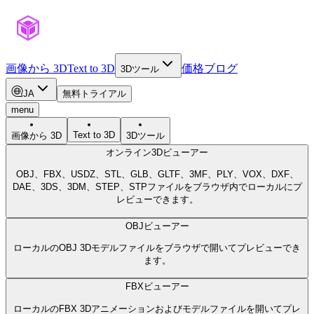
画像から 3D
Text to 3D
価格
ブログ
3Dツール
JA
無料トライアル
menu
Text to 3D
画像から 3D
3Dツール
オンライン3Dビューアー
OBJ、FBX、USDZ、STL、GLB、GLTF、3MF、PLY、VOX、DXF、
DAE、3DS、3DM、STEP、STPファイルをブラウザ内でローカルにプ
レビューできます。
OBJビューアー
ローカルのOBJ 3Dモデルファイルをブラウザで開いてプレビューでき
ます。
FBXビューアー
ローカルのFBX 3Dアニメーションおよびモデルファイルを開いてプレ