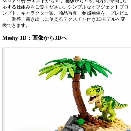
Meshy 3Dがテキストから3D、画像から3Dの両方の制作に対
応する仕組みをご覧ください。シンプルなオブジェクトプロ
ンプト、キャラクター案、商品写真、参照画像を、プレビュ
ー、調整、書き出しに使えるテクスチャ付き3Dモデルへ変
換できます。
Meshy 3D：画像から3Dへ