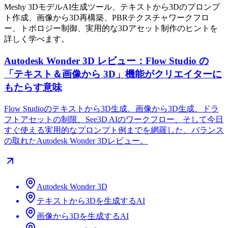
Meshy 3DモデルAI生成ツール、テキストから3Dのプロンプ
ト作成、画像から3D再構築、PBRテクスチャワークフロ
ー、トポロジー制御、実用的な3Dアセット制作のヒントを
詳しく学べます。
Autodesk Wonder 3D レビュー：Flow Studio の
「テキスト＆画像から 3D」機能がクリエイターに
もたらす意味
Flow Studioのテキストから3D生成、画像から3D生成、ドラ
フトアセットの制限、See3D AIのワークフロー、そして今日
すぐ使える実用的なプロンプト例までを網羅した、バランス
の取れたAutodesk Wonder 3Dレビュー。
Autodesk Wonder 3D
テキストから3Dを生成するAI
画像から3Dを生成するAI