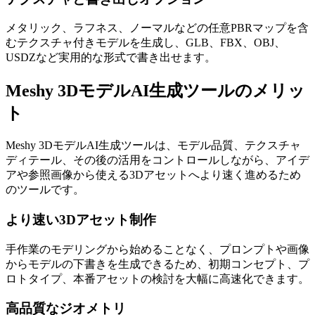
メタリック、ラフネス、ノーマルなどの任意PBRマップを含
むテクスチャ付きモデルを生成し、GLB、FBX、OBJ、
USDZなど実用的な形式で書き出せます。
Meshy 3DモデルAI生成ツールのメリッ
ト
Meshy 3DモデルAI生成ツールは、モデル品質、テクスチャ
ディテール、その後の活用をコントロールしながら、アイデ
アや参照画像から使える3Dアセットへより速く進めるため
のツールです。
より速い3Dアセット制作
手作業のモデリングから始めることなく、プロンプトや画像
からモデルの下書きを生成できるため、初期コンセプト、プ
ロトタイプ、本番アセットの検討を大幅に高速化できます。
高品質なジオメトリ