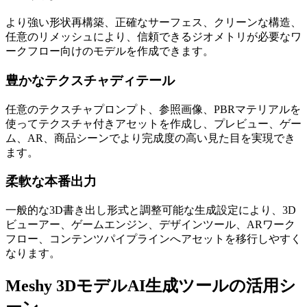
より強い形状再構築、正確なサーフェス、クリーンな構造、
任意のリメッシュにより、信頼できるジオメトリが必要なワ
ークフロー向けのモデルを作成できます。
豊かなテクスチャディテール
任意のテクスチャプロンプト、参照画像、PBRマテリアルを
使ってテクスチャ付きアセットを作成し、プレビュー、ゲー
ム、AR、商品シーンでより完成度の高い見た目を実現でき
ます。
柔軟な本番出力
一般的な3D書き出し形式と調整可能な生成設定により、3D
ビューアー、ゲームエンジン、デザインツール、ARワーク
フロー、コンテンツパイプラインへアセットを移行しやすく
なります。
Meshy 3DモデルAI生成ツールの活用シ