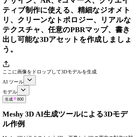
デザイン、AR、eコマース、クリエイ
ティブ制作に使える、精細なジオメト
リ、クリーンなトポロジー、リアルな
テクスチャ、任意のPBRマップ、書き
出し可能な3Dアセットを作成しましょ
う。
ここに画像をドロップして3Dモデルを生成
AI ツール
モデル
生成
800
Meshy 3D AI生成ツールによる3Dモデ
ル作例