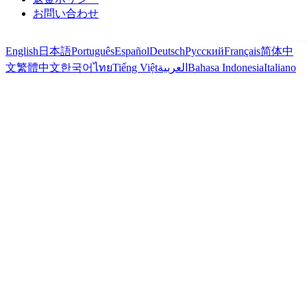
お問い合わせ
English
日本語
Português
Español
Deutsch
Русский
Français
简体中
文
繁體中文
한국어
ไทย
Tiếng Việt
العربية
Bahasa Indonesia
Italiano