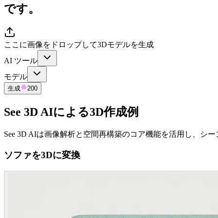
です。
ここに画像をドロップして3Dモデルを生成
AI ツール
モデル
生成
200
See 3D AIによる3D作成例
See 3D AIは画像解析と空間再構築のコア機能を活用し
ソファを3Dに変換