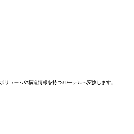
ルなボリュームや構造情報を持つ3Dモデルへ変換します。