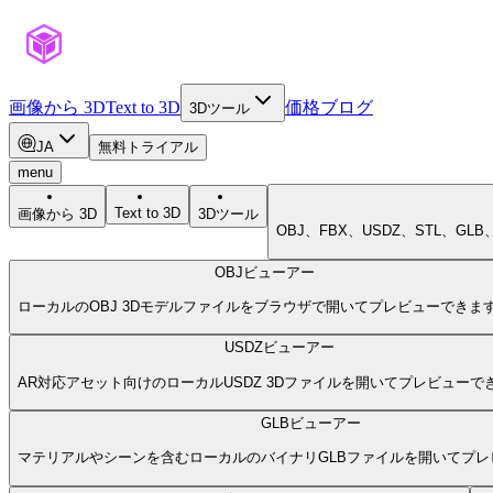
画像から 3D
Text to 3D
価格
ブログ
3Dツール
JA
無料トライアル
menu
Text to 3D
画像から 3D
3Dツール
OBJ、FBX、USDZ、STL、G
OBJビューアー
ローカルのOBJ 3Dモデルファイルをブラウザで開いてプレビューできま
USDZビューアー
AR対応アセット向けのローカルUSDZ 3Dファイルを開いてプレビューで
GLBビューアー
マテリアルやシーンを含むローカルのバイナリGLBファイルを開いてプレ