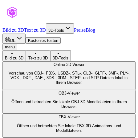
Bild zu 3D
Text zu 3D
Preise
Blog
3D-Tools
DE
Kostenlos testen
menu
Bild zu 3D
Text zu 3D
3D-Tools
Online-3D-Viewer
Vorschau von OBJ-, FBX-, USDZ-, STL-, GLB-, GLTF-, 3MF-, PLY-,
VOX-, DXF-, DAE-, 3DS-, 3DM-, STEP- und STP-Dateien lokal in
Ihrem Browser.
OBJ-Viewer
Öffnen und betrachten Sie lokale OBJ-3D-Modelldateien in Ihrem
Browser.
FBX-Viewer
Öffnen und betrachten Sie lokale FBX-3D-Animations- und
Modelldateien.