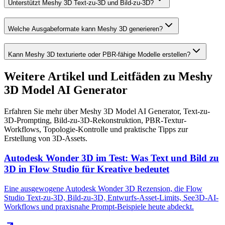
Unterstützt Meshy 3D Text-zu-3D und Bild-zu-3D?
Welche Ausgabeformate kann Meshy 3D generieren?
Kann Meshy 3D texturierte oder PBR-fähige Modelle erstellen?
Weitere Artikel und Leitfäden zu Meshy
3D Model AI Generator
Erfahren Sie mehr über Meshy 3D Model AI Generator, Text-zu-
3D-Prompting, Bild-zu-3D-Rekonstruktion, PBR-Textur-
Workflows, Topologie-Kontrolle und praktische Tipps zur
Erstellung von 3D-Assets.
Autodesk Wonder 3D im Test: Was Text und Bild zu
3D in Flow Studio für Kreative bedeutet
Eine ausgewogene Autodesk Wonder 3D Rezension, die Flow
Studio Text-zu-3D, Bild-zu-3D, Entwurfs-Asset-Limits, See3D-AI-
Workflows und praxisnahe Prompt-Beispiele heute abdeckt.