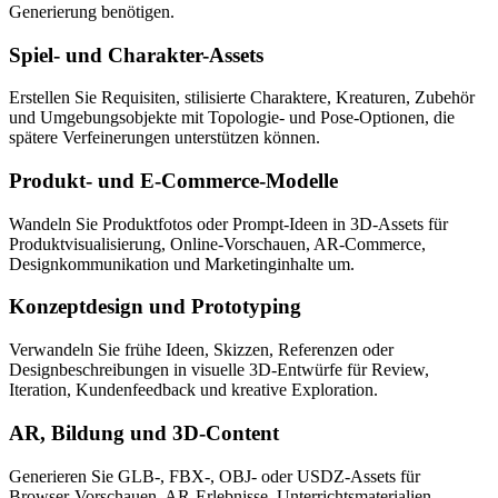
Generierung benötigen.
Spiel- und Charakter-Assets
Erstellen Sie Requisiten, stilisierte Charaktere, Kreaturen, Zubehör
und Umgebungsobjekte mit Topologie- und Pose-Optionen, die
spätere Verfeinerungen unterstützen können.
Produkt- und E-Commerce-Modelle
Wandeln Sie Produktfotos oder Prompt-Ideen in 3D-Assets für
Produktvisualisierung, Online-Vorschauen, AR-Commerce,
Designkommunikation und Marketinginhalte um.
Konzeptdesign und Prototyping
Verwandeln Sie frühe Ideen, Skizzen, Referenzen oder
Designbeschreibungen in visuelle 3D-Entwürfe für Review,
Iteration, Kundenfeedback und kreative Exploration.
AR, Bildung und 3D-Content
Generieren Sie GLB-, FBX-, OBJ- oder USDZ-Assets für
Browser-Vorschauen, AR-Erlebnisse, Unterrichtsmaterialien,