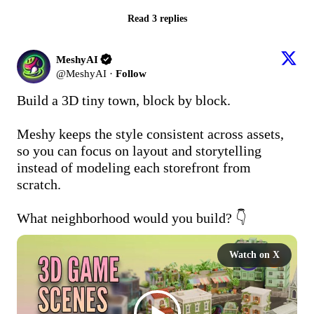
Read 3 replies
MeshyAI
@
MeshyAI
·
Follow
Build a 3D tiny town, block by block.  

Meshy keeps the style consistent across assets, 
so you can focus on layout and storytelling 
instead of modeling each storefront from 
scratch.  

What neighborhood would you build? 👇 
Watch on X