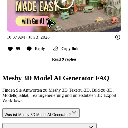
10:37 AM · Jun 3, 2026
99
Reply
Copy link
Read 9 replies
Meshy 3D Model AI Generator FAQ
Finden Sie Antworten zu Meshy 3D Text-zu-3D, Bild-zu-3D,
Modellqualität, Texturgenerierung und unterstützten 3D-Export-
Workflows.
Was ist Meshy 3D Model AI Generator?