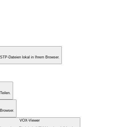
TP-Dateien lokal in Ihrem Browser.
Teilen.
 Browser.
VOX-Viewer