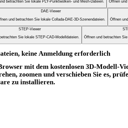
und betrachten Sie lokale PLY-Punktwolken- und Mesh-Dateien.
Öffnen und
DAE-Viewer
fnen und betrachten Sie lokale Collada-DAE-3D-Szenendateien.
Öffnen und
STEP-Viewer
ST
betrachten Sie lokale STEP-CAD-Modelldateien.
Öffnen und betrachten Si
teien, keine Anmeldung erforderlich
 Browser mit dem kostenlosen 3D-Modell-V
rehen, zoomen und verschieben Sie es, prüfe
are zu installieren.