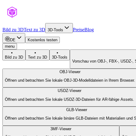
Bild zu 3D
Text zu 3D
Preise
Blog
3D-Tools
DE
Kostenlos testen
menu
Bild zu 3D
Text zu 3D
3D-Tools
Vorschau von OBJ-, FBX-, USDZ-, S
OBJ-Viewer
Öffnen und betrachten Sie lokale OBJ-3D-Modelldateien in Ihrem Browser.
USDZ-Viewer
Öffnen und betrachten Sie lokale USDZ-3D-Dateien für AR-fähige Assets.
GLB-Viewer
Öffnen und betrachten Sie lokale binäre GLB-Dateien mit Materialien und 
3MF-Viewer