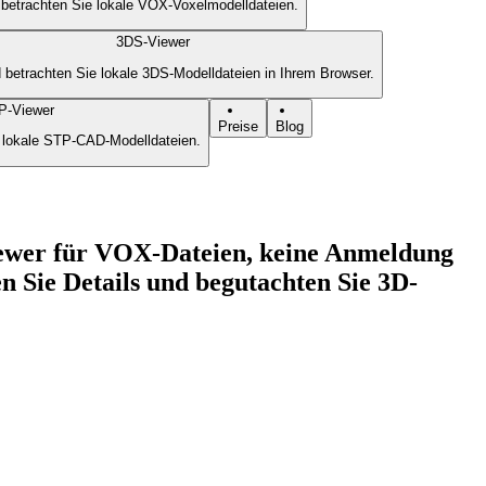
 betrachten Sie lokale VOX-Voxelmodelldateien.
3DS-Viewer
 betrachten Sie lokale 3DS-Modelldateien in Ihrem Browser.
P-Viewer
Preise
Blog
e lokale STP-CAD-Modelldateien.
iewer für VOX-Dateien, keine Anmeldung
n Sie Details und begutachten Sie 3D-