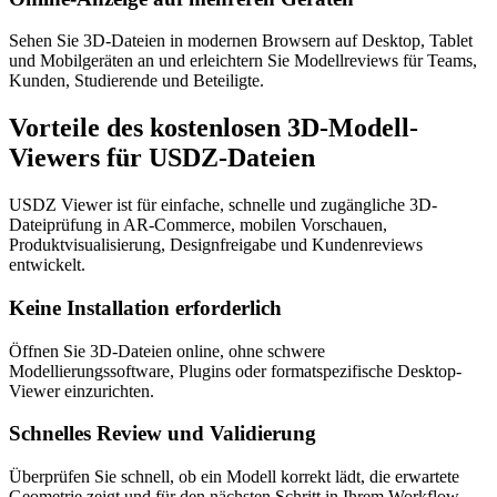
Sehen Sie 3D-Dateien in modernen Browsern auf Desktop, Tablet
und Mobilgeräten an und erleichtern Sie Modellreviews für Teams,
Kunden, Studierende und Beteiligte.
Vorteile des kostenlosen 3D-Modell-
Viewers für USDZ-Dateien
USDZ Viewer ist für einfache, schnelle und zugängliche 3D-
Dateiprüfung in AR-Commerce, mobilen Vorschauen,
Produktvisualisierung, Designfreigabe und Kundenreviews
entwickelt.
Keine Installation erforderlich
Öffnen Sie 3D-Dateien online, ohne schwere
Modellierungssoftware, Plugins oder formatspezifische Desktop-
Viewer einzurichten.
Schnelles Review und Validierung
Überprüfen Sie schnell, ob ein Modell korrekt lädt, die erwartete
Geometrie zeigt und für den nächsten Schritt in Ihrem Workflow