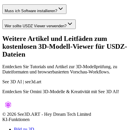
Muss ich Software installieren?
Wer sollte USDZ Viewer verwenden?
Weitere Artikel und Leitfäden zum
kostenlosen 3D-Modell-Viewer für USDZ-
Dateien
Entdecken Sie Tutorials und Artikel zur 3D-Modellprüfung, zu
Dateiformaten und browserbasierten Vorschau-Workflows.
See 3D AI | see3d.art
Entdecken Sie Omini 3D-Modelle & Kreativität mit See 3D AI!
©️ 2026 See3D.ART
-
Hey Dream Tech Limited
KI-Funktionen
Bild zu 3D