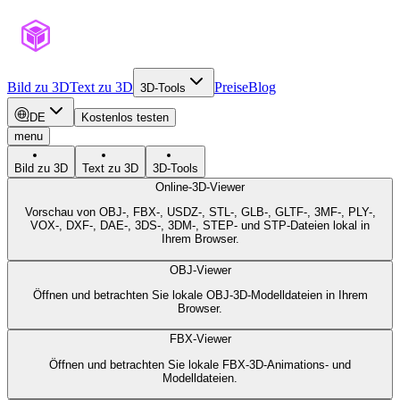
Bild zu 3D
Text zu 3D
Preise
Blog
3D-Tools
DE
Kostenlos testen
menu
Bild zu 3D
Text zu 3D
3D-Tools
Online-3D-Viewer
Vorschau von OBJ-, FBX-, USDZ-, STL-, GLB-, GLTF-, 3MF-, PLY-,
VOX-, DXF-, DAE-, 3DS-, 3DM-, STEP- und STP-Dateien lokal in
Ihrem Browser.
OBJ-Viewer
Öffnen und betrachten Sie lokale OBJ-3D-Modelldateien in Ihrem
Browser.
FBX-Viewer
Öffnen und betrachten Sie lokale FBX-3D-Animations- und
Modelldateien.