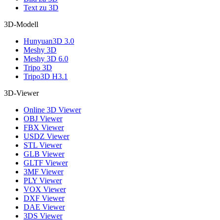
Text zu 3D
3D-Modell
Hunyuan3D 3.0
Meshy 3D
Meshy 3D 6.0
Tripo 3D
Tripo3D H3.1
3D-Viewer
Online 3D Viewer
OBJ Viewer
FBX Viewer
USDZ Viewer
STL Viewer
GLB Viewer
GLTF Viewer
3MF Viewer
PLY Viewer
VOX Viewer
DXF Viewer
DAE Viewer
3DS Viewer