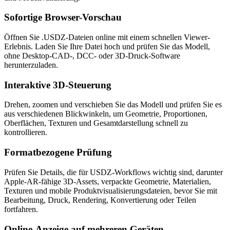
Sofortige Browser-Vorschau
Öffnen Sie .USDZ-Dateien online mit einem schnellen Viewer-
Erlebnis. Laden Sie Ihre Datei hoch und prüfen Sie das Modell,
ohne Desktop-CAD-, DCC- oder 3D-Druck-Software
herunterzuladen.
Interaktive 3D-Steuerung
Drehen, zoomen und verschieben Sie das Modell und prüfen Sie es
aus verschiedenen Blickwinkeln, um Geometrie, Proportionen,
Oberflächen, Texturen und Gesamtdarstellung schnell zu
kontrollieren.
Formatbezogene Prüfung
Prüfen Sie Details, die für USDZ-Workflows wichtig sind, darunter
Apple-AR-fähige 3D-Assets, verpackte Geometrie, Materialien,
Texturen und mobile Produktvisualisierungsdateien, bevor Sie mit
Bearbeitung, Druck, Rendering, Konvertierung oder Teilen
fortfahren.
Online-Anzeige auf mehreren Geräten