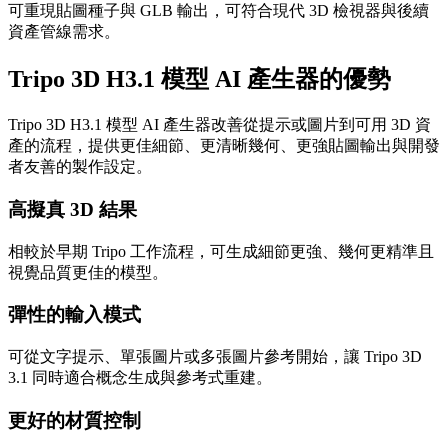
可重現貼圖種子與 GLB 輸出，可符合現代 3D 檢視器與後續
資產管線需求。
Tripo 3D H3.1 模型 AI 產生器的優勢
Tripo 3D H3.1 模型 AI 產生器改善從提示或圖片到可用 3D 資
產的流程，提供更佳細節、更清晰幾何、更強貼圖輸出與開發
者友善的製作設定。
高擬真 3D 結果
相較於早期 Tripo 工作流程，可生成細節更強、幾何更精準且
視覺品質更佳的模型。
彈性的輸入模式
可從文字提示、單張圖片或多張圖片參考開始，讓 Tripo 3D
3.1 同時適合概念生成與參考式重建。
更好的材質控制