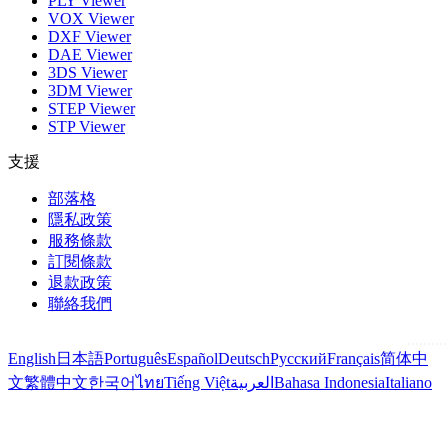
PLY Viewer
VOX Viewer
DXF Viewer
DAE Viewer
3DS Viewer
3DM Viewer
STEP Viewer
STP Viewer
支援
部落格
隱私政策
服務條款
訂閱條款
退款政策
聯絡我們
English
日本語
Português
Español
Deutsch
Русский
Français
简体中
文
繁體中文
한국어
ไทย
Tiếng Việt
العربية
Bahasa Indonesia
Italiano