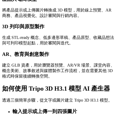
將產品提示或上傳圖片轉換成 3D 模型，用於線上預覽、AR
商務、產品視覺化、設計審閱與行銷內容。
3D 列印與原型製作
生成 STL-ready 概念、低多邊形草稿、產品原型、收藏品想法
與可列印模型起點，用於審閱與迭代。
AR、教育與創意製作
建立 GLB 資產，用於瀏覽器預覽、AR/VR 場景、課堂內容、
概念美術、故事敘述與媒體製作工作流程，並在需要其他 3D
格式時保留後續轉換空間。
如何使用 Tripo 3D H3.1 模型 AI 產生器
透過三個簡單步驟，從文字或圖片建立 Tripo 3D H3.1 模型。
輸入提示或上傳一到四張圖片