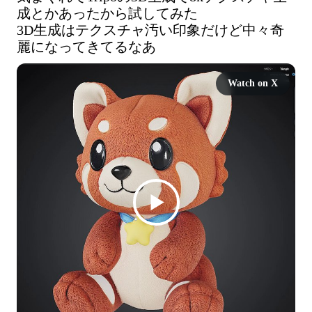
成とかあったから試してみた

3D生成はテクスチャ汚い印象だけど中々奇
麗になってきてるなあ
Watch on X