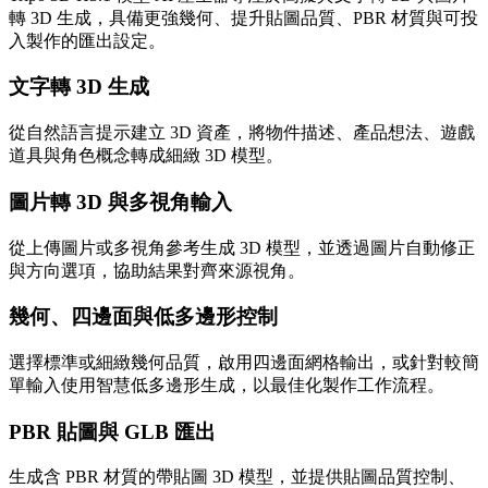
轉 3D 生成，具備更強幾何、提升貼圖品質、PBR 材質與可投
入製作的匯出設定。
文字轉 3D 生成
從自然語言提示建立 3D 資產，將物件描述、產品想法、遊戲
道具與角色概念轉成細緻 3D 模型。
圖片轉 3D 與多視角輸入
從上傳圖片或多視角參考生成 3D 模型，並透過圖片自動修正
與方向選項，協助結果對齊來源視角。
幾何、四邊面與低多邊形控制
選擇標準或細緻幾何品質，啟用四邊面網格輸出，或針對較簡
單輸入使用智慧低多邊形生成，以最佳化製作工作流程。
PBR 貼圖與 GLB 匯出
生成含 PBR 材質的帶貼圖 3D 模型，並提供貼圖品質控制、