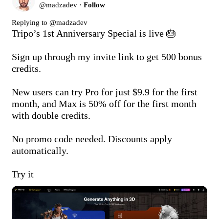
@
madzadev
·
Follow
Replying to @
madzadev
Tripo’s 1st Anniversary Special is live 🎂

Sign up through my invite link to get 500 bonus 
credits.

New users can try Pro for just $9.9 for the first 
month, and Max is 50% off for the first month 
with double credits.

No promo code needed. Discounts apply 
automatically.

Try it 