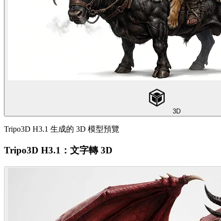
3D
Tripo3D H3.1 生成的 3D 模型預覽
Tripo3D H3.1：文字轉 3D