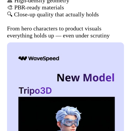
🔺 High-density geometry

🎨 PBR-ready materials

🔍 Close-up quality that actually holds

From hero characters to product visuals

everything holds up — even under scrutiny 