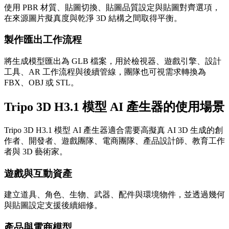
使用 PBR 材質、貼圖切換、貼圖品質設定與貼圖對齊選項，
在來源圖片擬真度與乾淨 3D 結構之間取得平衡。
製作匯出工作流程
將生成模型匯出為 GLB 檔案，用於檢視器、遊戲引擎、設計
工具、AR 工作流程與後續管線，團隊也可視需求轉換為
FBX、OBJ 或 STL。
Tripo 3D H3.1 模型 AI 產生器的使用場景
Tripo 3D H3.1 模型 AI 產生器適合需要高擬真 AI 3D 生成的創
作者、開發者、遊戲團隊、電商團隊、產品設計師、教育工作
者與 3D 藝術家。
遊戲與互動資產
建立道具、角色、生物、武器、配件與環境物件，並透過幾何
與貼圖設定支援後續細修。
產品與電商模型