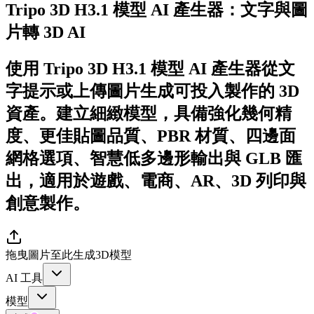
Tripo 3D H3.1 模型 AI 產生器：文字與圖
片轉 3D AI
使用 Tripo 3D H3.1 模型 AI 產生器從文
字提示或上傳圖片生成可投入製作的 3D
資產。建立細緻模型，具備強化幾何精
度、更佳貼圖品質、PBR 材質、四邊面
網格選項、智慧低多邊形輸出與 GLB 匯
出，適用於遊戲、電商、AR、3D 列印與
創意製作。
拖曳圖片至此生成3D模型
AI 工具
模型