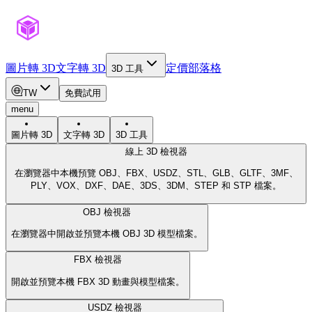
圖片轉 3D
文字轉 3D
定價
部落格
3D 工具
TW
免費試用
menu
圖片轉 3D
文字轉 3D
3D 工具
線上 3D 檢視器
在瀏覽器中本機預覽 OBJ、FBX、USDZ、STL、GLB、GLTF、3MF、
PLY、VOX、DXF、DAE、3DS、3DM、STEP 和 STP 檔案。
OBJ 檢視器
在瀏覽器中開啟並預覽本機 OBJ 3D 模型檔案。
FBX 檢視器
開啟並預覽本機 FBX 3D 動畫與模型檔案。
USDZ 檢視器