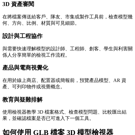
3D 資產審閱
在將檔案傳送給客戶、隊友、市集或製作工具前，檢查模型幾
何、方向、比例、材質與可見細節。
設計與工程協作
與需要快速理解模型的設計師、工程師、創客、學生與利害關
係人分享簡單的檢視工作流程。
產品與電商視覺化
在用於線上商店、配置器或簡報前，預覽產品模型、AR 資
產、可列印物件或視覺概念。
教育與疑難排解
使用檢視器教學 3D 檔案格式、檢查模型問題、比較匯出結
果，並確認檔案是否已可進入下一個工具。
如何使用 GLB 檔案 3D 模型檢視器