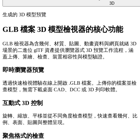
3D
生成的 3D 模型預覽
GLB 檔案 3D 模型檢視器的核心功能
GLB 檢視器為含幾何、材質、貼圖、動畫資料與網頁就緒 3D
場景的二進位 glTF 資產提供瀏覽器式 3D 預覽工作流程，涵
蓋上傳、算繪、檢查、裝置相容性與模型驗證。
即時瀏覽器預覽
透過快速檢視體驗在線上開啟 .GLB 檔案。上傳你的檔案並檢
查模型，無需下載桌面 CAD、DCC 或 3D 列印軟體。
互動式 3D 控制
旋轉、縮放、平移並從不同角度檢查模型，快速查看幾何、比
例、表面、貼圖與整體呈現。
聚焦格式的檢查