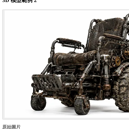
3D 模型範例 2
原始圖片