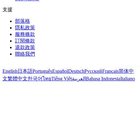
支援
部落格
隱私政策
服務條款
訂閱條款
退款政策
聯絡我們
English
日本語
Português
Español
Deutsch
Русский
Français
简体中
文
繁體中文
한국어
ไทย
Tiếng Việt
العربية
Bahasa Indonesia
Italiano