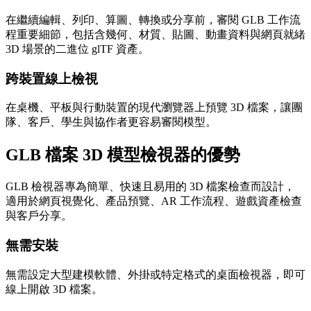
在繼續編輯、列印、算圖、轉換或分享前，審閱 GLB 工作流
程重要細節，包括含幾何、材質、貼圖、動畫資料與網頁就緒
3D 場景的二進位 glTF 資產。
跨裝置線上檢視
在桌機、平板與行動裝置的現代瀏覽器上預覽 3D 檔案，讓團
隊、客戶、學生與協作者更容易審閱模型。
GLB 檔案 3D 模型檢視器的優勢
GLB 檢視器專為簡單、快速且易用的 3D 檔案檢查而設計，
適用於網頁視覺化、產品預覽、AR 工作流程、遊戲資產檢查
與客戶分享。
無需安裝
無需設定大型建模軟體、外掛或特定格式的桌面檢視器，即可
線上開啟 3D 檔案。