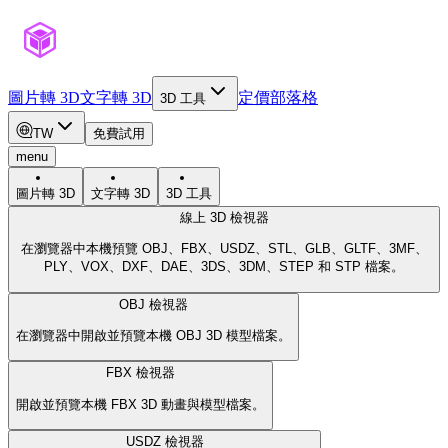
圖片轉 3D
文字轉 3D
定價
部落格
3D 工具
TW
免費試用
menu
圖片轉 3D
文字轉 3D
3D 工具
線上 3D 檢視器
在瀏覽器中本機預覽 OBJ、FBX、USDZ、STL、GLB、GLTF、3MF、
PLY、VOX、DXF、DAE、3DS、3DM、STEP 和 STP 檔案。
OBJ 檢視器
在瀏覽器中開啟並預覽本機 OBJ 3D 模型檔案。
FBX 檢視器
開啟並預覽本機 FBX 3D 動畫與模型檔案。
USDZ 檢視器