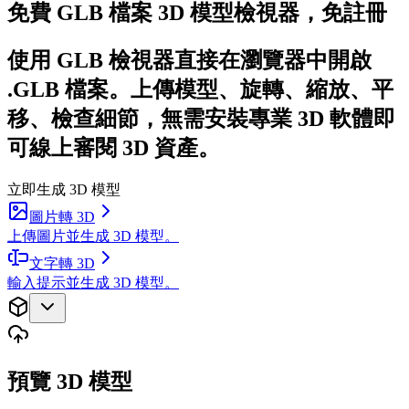
免費 GLB 檔案 3D 模型檢視器，免註冊
使用 GLB 檢視器直接在瀏覽器中開啟
.GLB 檔案。上傳模型、旋轉、縮放、平
移、檢查細節，無需安裝專業 3D 軟體即
可線上審閱 3D 資產。
立即生成 3D 模型
圖片轉 3D
上傳圖片並生成 3D 模型。
文字轉 3D
輸入提示並生成 3D 模型。
預覽 3D 模型