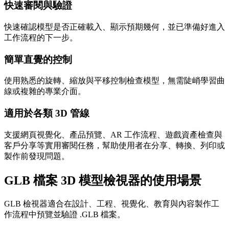
快速審閱與驗證
快速確認模型是否正確載入、顯示預期幾何，並已準備好進入
工作流程的下一步。
簡單直覺的控制
使用熟悉的旋轉、縮放與平移控制檢查模型，無需陡峭學習曲
線或複雜的專業介面。
適用於各類 3D 管線
支援網頁視覺化、產品預覽、AR 工作流程、遊戲資產檢查與
客戶分享等實用審閱任務，幫助使用者在分享、轉換、列印或
製作前發現問題。
GLB 檔案 3D 模型檢視器的使用場景
GLB 檢視器適合在設計、工程、視覺化、教育與內容製作工
作流程中預覽並驗證 .GLB 檔案。