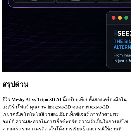
สรุปด่วน
รีวิว
Meshy AI vs Tripo 3D AI
นี้เปรียบเทียบทั้งสองเครื่องมือใน
แง่เวิร์กโฟลว์ คุณภาพ image-to-3D คุณภาพ text-to-3D
เรขาคณิต โทโพโลยี รายละเอียดเท็กซ์เจอร์ การทำตามพร
อมป์ต์ ความสะดวกในการเอ็กซ์พอร์ต ความจำเป็นในการแก้ไข
ความเร็ว ราคา เครดิต เส้นโค้งการเรียนรู้ และกรณีใช้งานที่