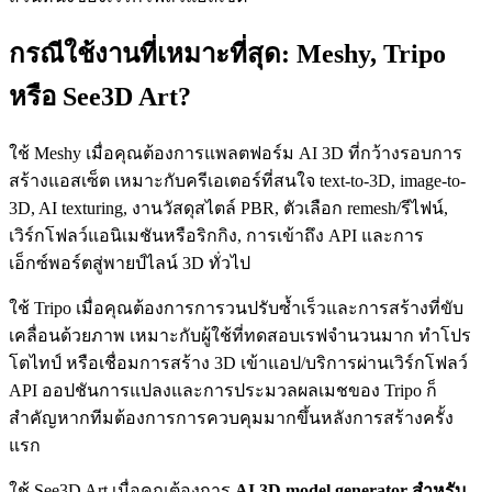
กรณีใช้งานที่เหมาะที่สุด: Meshy, Tripo
หรือ See3D Art?
ใช้ Meshy เมื่อคุณต้องการแพลตฟอร์ม AI 3D ที่กว้างรอบการ
สร้างแอสเซ็ต เหมาะกับครีเอเตอร์ที่สนใจ text-to-3D, image-to-
3D, AI texturing, งานวัสดุสไตล์ PBR, ตัวเลือก remesh/รีไฟน์,
เวิร์กโฟลว์แอนิเมชันหรือริกกิง, การเข้าถึง API และการ
เอ็กซ์พอร์ตสู่พายป์ไลน์ 3D ทั่วไป
ใช้ Tripo เมื่อคุณต้องการการวนปรับซ้ำเร็วและการสร้างที่ขับ
เคลื่อนด้วยภาพ เหมาะกับผู้ใช้ที่ทดสอบเรฟจำนวนมาก ทำโปร
โตไทป์ หรือเชื่อมการสร้าง 3D เข้าแอป/บริการผ่านเวิร์กโฟลว์
API ออปชันการแปลงและการประมวลผลเมชของ Tripo ก็
สำคัญหากทีมต้องการการควบคุมมากขึ้นหลังการสร้างครั้ง
แรก
ใช้ See3D Art เมื่อคุณต้องการ
AI 3D model generator สำหรับ