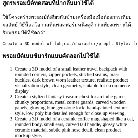
สูตรพรอมป์ต์ทดสอบที่นำกลับมาใช้ได้
ใช้โครงสร้างพรอมป์ต์เดียวกันข้ามเครื่องมือเมื่อต้องการเทียบ
ผลลัพธ์ วิธีนี้ลดโอกาสที่แพลตฟอร์มหนึ่งดูดีกว่าเพียงเพราะได้
รับพรอมป์ต์ที่ชัดกว่า
พรอมป์ต์เบนช์มาร์กแบบคัดลอกไปใช้ได้
Create a 3D model of a small leather travel backpack with
rounded corners, zipper pockets, stitched seams, brass
buckles, dark brown worn leather texture, realistic product
visualization style, clean geometry, suitable for e-commerce
display.
Create a stylized fantasy treasure chest for an indie game,
chunky proportions, metal corner guards, carved wooden
panels, glowing blue gemstone lock, hand-painted texture
style, low-poly but detailed enough for close-up viewing.
Create a 3D model of a ceramic coffee mug shaped like a cat,
rounded body, small ears, curved tail handle, glossy white
ceramic material, subtle pink nose detail, clean product
mockup style.