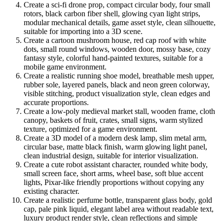
Create a sci-fi drone prop, compact circular body, four small
rotors, black carbon fiber shell, glowing cyan light strips,
modular mechanical details, game asset style, clean silhouette,
suitable for importing into a 3D scene.
Create a cartoon mushroom house, red cap roof with white
dots, small round windows, wooden door, mossy base, cozy
fantasy style, colorful hand-painted textures, suitable for a
mobile game environment.
Create a realistic running shoe model, breathable mesh upper,
rubber sole, layered panels, black and neon green colorway,
visible stitching, product visualization style, clean edges and
accurate proportions.
Create a low-poly medieval market stall, wooden frame, cloth
canopy, baskets of fruit, crates, small signs, warm stylized
texture, optimized for a game environment.
Create a 3D model of a modern desk lamp, slim metal arm,
circular base, matte black finish, warm glowing light panel,
clean industrial design, suitable for interior visualization.
Create a cute robot assistant character, rounded white body,
small screen face, short arms, wheel base, soft blue accent
lights, Pixar-like friendly proportions without copying any
existing character.
Create a realistic perfume bottle, transparent glass body, gold
cap, pale pink liquid, elegant label area without readable text,
luxury product render style, clean reflections and simple