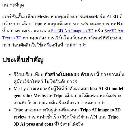
เหมาะที่สุด
เวอร์ชันสั้น: เลือก Meshy หากคุณต้องการแพลตฟอร์ม AI 3D ที่
กว้างกว่า เลือก Tripo หากคุณต้องการการสร้างและการวนปรับ
ซ้ำอย่างรวดเร็ว และลอง
See3D Art Image to 3D
หรือ
See3D Art
Text to 3D
หากคุณต้องการเวิร์กโฟลว์บนเบราว์เซอร์ที่เรียบง่าย
กว่า ก่อนตัดสินใจใช้เครื่องมือที่ “หนัก” กว่า
ประเด็นสำคัญ
รีวิวเปรียบเทียบ
ตัวสร้างโมเดล 3D ด้วย AI
นี้ ควรอ่านเป็น
คู่มือเวิร์กโฟลว์ ไม่ใช่อันดับถาวร
Meshy อาจเหมาะกับผู้ใช้ที่กำลังมองหา
best AI 3D model
generator Meshy or Tripo
เมื่ออยากได้แพลตฟอร์มสร้าง
งานที่กว้างกว่าและมีเครื่องมือรอบด้านมากกว่า
Tripo อาจเหมาะกับผู้อ่านที่มองหา
Tripo AI image to 3D
review
การวนทำซ้ำเร็ว เวิร์กโฟลว์ผ่าน API และ
Tripo
3D AI pros and cons
ที่ใช้งานได้จริง