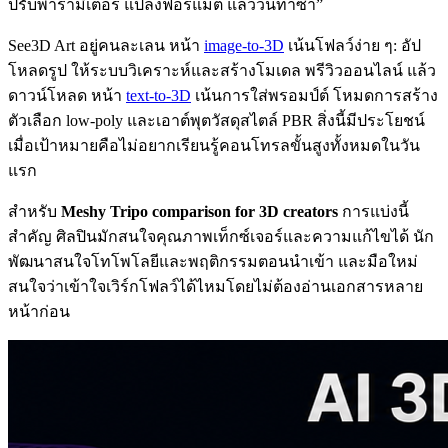
ปรับพารามิเตอร์ แปลงฟอร์แมต แล้ววนทำซ้ำ”
See3D Art อยู่คนละเลน หน้า
image-to-3D
เน้นโฟลว์ง่าย ๆ: อัป
โหลดรูป ให้ระบบวิเคราะห์และสร้างโมเดล พรีวิวออนไลน์ แล้ว
ดาวน์โหลด หน้า
text-to-3D
เน้นการใส่พรอมป์ต์ โหมดการสร้าง
ตัวเลือก low-poly และเอาต์พุตวัสดุสไตล์ PBR สิ่งนี้มีประโยชน์
เมื่อเป้าหมายคือไม่อยากเรียนรู้คอนโทรลขั้นสูงทั้งหมดในวัน
แรก
สำหรับ
Meshy Tripo comparison for 3D creators
การแบ่งนี้
สำคัญ ศิลปินมักสนใจคุณภาพเท็กซ์เจอร์และความแก้ไขได้ นัก
พัฒนาสนใจโทโพโลยีและพฤติกรรมตอนนำเข้า และมือใหม่
สนใจว่าเข้าใจเวิร์กโฟลว์ได้ไหมโดยไม่ต้องอ่านเอกสารหลาย
หน้าก่อน