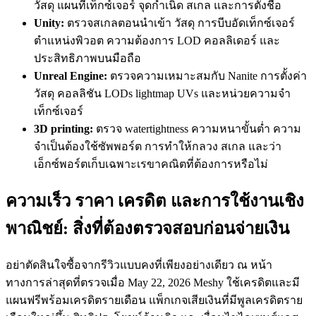
วัสดุ แผนที่เท็กซ์เจอร์ จุดกำเนิด สเกล และการตั้งชื่อ
Unity:
ตรวจสเกลตอนนำเข้า วัสดุ การบีบอัดเท็กซ์เจอร์
ตำแหน่งพิวอต ความต้องการ LOD คอลลิเดอร์ และ
ประสิทธิภาพบนมือถือ
Unreal Engine:
ตรวจความเหมาะสมกับ Nanite การตั้งค่า
วัสดุ คอลลิชัน LODs lightmap UVs และหน่วยความจำ
เท็กซ์เจอร์
3D printing:
ตรวจ watertightness ความหนาขั้นต่ำ ความ
จำเป็นต้องใช้ซัพพอร์ต การทำให้กลวง สเกล และว่า
เอ็กซ์พอร์ตเก็บเฉพาะเรขาคณิตที่ต้องการหรือไม่
ความเร็ว ราคา เครดิต และการใช้งานเชิง
พาณิชย์: สิ่งที่ต้องตรวจสอบก่อนจ่ายเงิน
อย่าตัดสินใจซื้อจากรีวิวแบบคงที่เพียงอย่างเดียว ณ หน้า
ทางการล่าสุดที่ตรวจเมื่อ May 22, 2026 Meshy ใช้เครดิตและมี
แผนฟรีพร้อมเครดิตรายเดือน แพ็กเกจเสียเงินที่มีพูลเครดิตราย