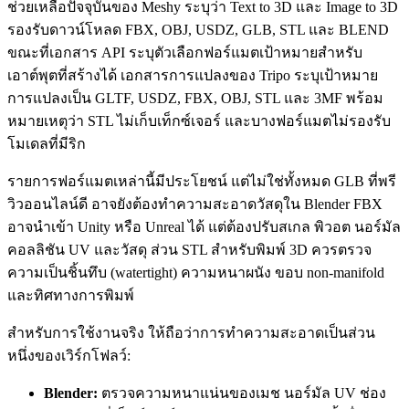
ช่วยเหลือปัจจุบันของ Meshy ระบุว่า Text to 3D และ Image to 3D
รองรับดาวน์โหลด FBX, OBJ, USDZ, GLB, STL และ BLEND
ขณะที่เอกสาร API ระบุตัวเลือกฟอร์แมตเป้าหมายสำหรับ
เอาต์พุตที่สร้างได้ เอกสารการแปลงของ Tripo ระบุเป้าหมาย
การแปลงเป็น GLTF, USDZ, FBX, OBJ, STL และ 3MF พร้อม
หมายเหตุว่า STL ไม่เก็บเท็กซ์เจอร์ และบางฟอร์แมตไม่รองรับ
โมเดลที่มีริก
รายการฟอร์แมตเหล่านี้มีประโยชน์ แต่ไม่ใช่ทั้งหมด GLB ที่พรี
วิวออนไลน์ดี อาจยังต้องทำความสะอาดวัสดุใน Blender FBX
อาจนำเข้า Unity หรือ Unreal ได้ แต่ต้องปรับสเกล พิวอต นอร์มัล
คอลลิชัน UV และวัสดุ ส่วน STL สำหรับพิมพ์ 3D ควรตรวจ
ความเป็นชิ้นทึบ (watertight) ความหนาผนัง ขอบ non-manifold
และทิศทางการพิมพ์
สำหรับการใช้งานจริง ให้ถือว่าการทำความสะอาดเป็นส่วน
หนึ่งของเวิร์กโฟลว์:
Blender:
ตรวจความหนาแน่นของเมช นอร์มัล UV ช่อง