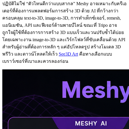
ปฏิบัติไม่ใช่ “ตัวไหนดีกว่าแบบสากล” Meshy อาจเหมาะกับครีเอ
เตอร์ที่ต้องการแพลตฟอร์มการสร้าง 3D ด้วย AI ที่กว้างกว่า
ครอบคลุม text-to-3D, image-to-3D, การทำเท็กซ์เจอร์, remesh,
แอนิเมชัน, API และฟีเจอร์ด้านพายป์ไลน์ ขณะที่ Tripo อาจ
ถูกใจผู้ใช้ที่ต้องการการสร้าง 3D แบบเร็วและวนปรับซ้ำได้บ่อย
โดยเฉพาะงาน image-to-3D และเวิร์กโฟลว์ที่ขับเคลื่อนด้วย API
สำหรับผู้อ่านที่ต้องการหลัก ๆ แค่อัปโหลดรูป สร้างโมเดล 3D
พรีวิว และดาวน์โหลดให้เร็ว
See3D Art
คือทางเลือกแบบ
เบราว์เซอร์ที่เบาและควรลองก่อน