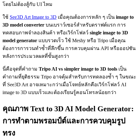
โดยไม่ต้องสู้กับ UI ไหม
ใช้
See3D Art Image to 3D
เมื่อคุณต้องการหลัก ๆ เป็น
image to
3D model converter
บนเบราว์เซอร์สำหรับดราฟต์แรก การ
ทดสอบภาพจำลองสินค้า หรือเวิร์กโฟลว์
single image to 3D
model generator
แบบรวดเร็ว ใช้ Meshy หรือ Tripo เมื่อคุณ
ต้องการการวนทำซ้ำที่ลึกขึ้น การควบคุมผ่าน API หรือออปชัน
หลังการประมวลผลที่ขั้นสูงกว่า
นี่คือจุดที่คำถาม
Tripo AI vs simpler image to 3D tools
เป็น
คำถามที่ยุติธรรม Tripo อาจคุ้มสำหรับการทดลองซ้ำ ๆ ในขณะ
ที่ See3D Art อาจเหมาะกว่าเมื่อโจทย์หลักคือเวิร์กโฟลว์ AI
image to 3D แบบเร็วและต้องเรียนรู้คอนโทรลน้อยกว่า
คุณภาพ Text to 3D AI Model Generator:
การทำตามพรอมป์ต์และการควบคุมรูป
ทรง