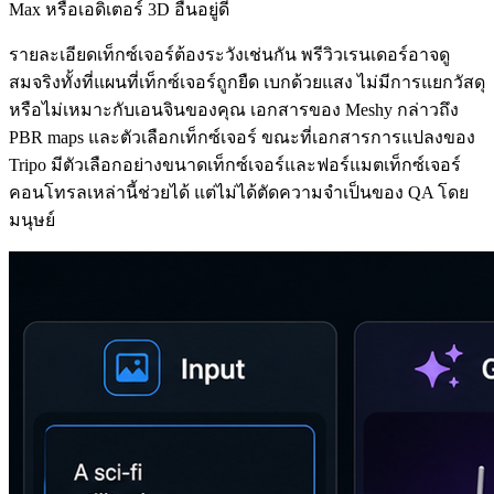
Max หรือเอดิเตอร์ 3D อื่นอยู่ดี
รายละเอียดเท็กซ์เจอร์ต้องระวังเช่นกัน พรีวิวเรนเดอร์อาจดู
สมจริงทั้งที่แผนที่เท็กซ์เจอร์ถูกยืด เบกด้วยแสง ไม่มีการแยกวัสดุ
หรือไม่เหมาะกับเอนจินของคุณ เอกสารของ Meshy กล่าวถึง
PBR maps และตัวเลือกเท็กซ์เจอร์ ขณะที่เอกสารการแปลงของ
Tripo มีตัวเลือกอย่างขนาดเท็กซ์เจอร์และฟอร์แมตเท็กซ์เจอร์
คอนโทรลเหล่านี้ช่วยได้ แต่ไม่ได้ตัดความจำเป็นของ QA โดย
มนุษย์