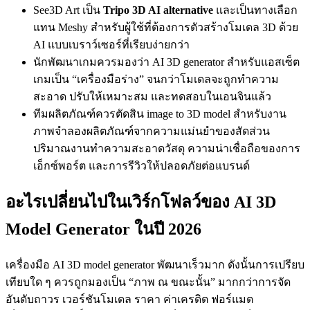
See3D Art เป็น
Tripo 3D AI alternative
และเป็นทางเลือก
แทน Meshy สำหรับผู้ใช้ที่ต้องการตัวสร้างโมเดล 3D ด้วย
AI แบบเบราว์เซอร์ที่เรียบง่ายกว่า
นักพัฒนาเกมควรมองว่า AI 3D generator สำหรับแอสเซ็ต
เกมเป็น “เครื่องมือร่าง” จนกว่าโมเดลจะถูกทำความ
สะอาด ปรับให้เหมาะสม และทดสอบในเอนจินแล้ว
ทีมผลิตภัณฑ์ควรตัดสิน image to 3D model สำหรับงาน
ภาพจำลองผลิตภัณฑ์จากความแม่นยำของสัดส่วน
ปริมาณงานทำความสะอาดวัสดุ ความน่าเชื่อถือของการ
เอ็กซ์พอร์ต และการรีวิวให้ปลอดภัยต่อแบรนด์
อะไรเปลี่ยนไปในเวิร์กโฟลว์ของ AI 3D
Model Generator ในปี 2026
เครื่องมือ AI 3D model generator พัฒนาเร็วมาก ดังนั้นการเปรียบ
เทียบใด ๆ ควรถูกมองเป็น “ภาพ ณ ขณะนั้น” มากกว่าการจัด
อันดับถาวร เวอร์ชันโมเดล ราคา ค่าเครดิต ฟอร์แมต