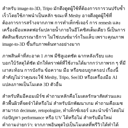
สำหรับ image-to-3D, Tripo มักดึงดูดผู้ใช้ที่ต้องการการวนปรับซ้ำ
เร็วโดยใช้ภาพนำเป็นหลัก ขณะที่ Meshy อาจดึงดูดผู้ใช้ที่
ต้องการการสร้างจากภาพ การทำเท็กซ์เจอร์ การ remesh และ
เครื่องมือแพลตฟอร์มปลายน้ำภายในอีโคซิสเต็มเดียว นี่เป็นการ
ตัดสินเชิงบรรณาธิการ ไม่ใช่เบนช์มาร์กในแล็บ เพราะคุณภาพ
image-to-3D ขึ้นกับภาพต้นทางอย่างมาก
ภาพสินค้าที่สะอาด 1 ภาพ มีซิลูเอตชัด ฉากหลังเรียบ และ
บอกใบ้วัสดุได้ชัด มักให้ดราฟต์ที่ใช้งานได้มากกว่าภาพรก ๆ ที่มี
เงาสะท้อน การบังกัน ข้อความ มือ หรือขอบถูกครอป เรื่องนี้
สำคัญไม่ว่าคุณจะใช้ Meshy, Tripo, See3D หรือเครื่องมือ AI
แปลงภาพเป็นโมเดล 3D ตัวอื่น
สำหรับทีมอีคอมเมิร์ซ คำถามหลักคือโมเดลรักษาสัดส่วนและ
คิวพื้นผิวที่จดจำได้หรือไม่ สำหรับนักพัฒนาเกม คำถามคือเมช
สามารถ decimate, retopologize, ทำเท็กซ์เจอร์ และนำเข้าโดยไม่
ก่อปัญหา performance หรือ UV ได้หรือไม่ สำหรับมือใหม่
คำถามง่ายกว่า: จากภาพอินพุตไปเป็นโมเดลที่พรีวิวได้ทำได้