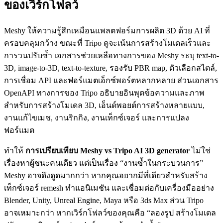
ของเวิร์กโฟลว์
Meshy ให้ความรู้สึกเหมือนแพลตฟอร์มการผลิต 3D ด้วย AI ที่
ครอบคลุมกว้าง ขณะที่ Tripo ดูจะเน้นการสร้างโมเดลเร็วและ
การวนปรับซ้ำ เอกสารช่วยเหลือทางการของ Meshy ระบุ text-to-
3D, image-to-3D, text-to-texture, รองรับ PBR map, ตัวเลือกสไตล์,
การเชื่อม API และฟอร์แมตเอ็กซ์พอร์ตหลากหลาย ส่วนเอกสาร
OpenAPI ทางการของ Tripo อธิบายอินพุตข้อความและภาพ
สำหรับการสร้างโมเดล 3D, เอ็นด์พอยต์การสร้างหลายแบบ,
งานแก้ไขเมช, งานริกกิง, งานเท็กซ์เจอร์ และการแปลง
ฟอร์แมต
ทำให้
การเปรียบเทียบ Meshy vs Tripo AI 3D generator
ไม่ใช่
เรื่องหาผู้ชนะคนเดียว แต่เป็นเรื่อง “งานซ้ำในกระบวนการ”
Meshy อาจดึงดูดมากกว่า หากคุณอยากมีที่เดียวสำหรับสร้าง
เท็กซ์เจอร์ remesh ทำแอนิเมชัน และเชื่อมต่อกับเครื่องมืออย่าง
Blender, Unity, Unreal Engine, Maya หรือ 3ds Max ส่วน Tripo
อาจเหมาะกว่า หากเวิร์กโฟลว์ของคุณคือ “ลองรูป สร้างโมเดล