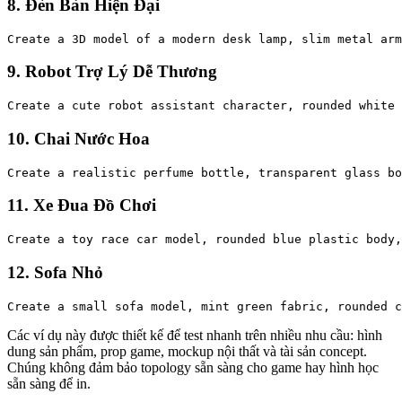
8. Đèn Bàn Hiện Đại
9. Robot Trợ Lý Dễ Thương
10. Chai Nước Hoa
11. Xe Đua Đồ Chơi
12. Sofa Nhỏ
Các ví dụ này được thiết kế để test nhanh trên nhiều nhu cầu: hình
dung sản phẩm, prop game, mockup nội thất và tài sản concept.
Chúng không đảm bảo topology sẵn sàng cho game hay hình học
sẵn sàng để in.