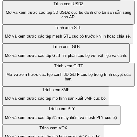
Trình xem USDZ
Mở và xem trước các tệp 3D USDZ cục bộ dành cho tài sản sẵn sàng
cho AR.
Trình xem STL
Mở và xem trước các tệp mesh STL cục bộ trước khi in hoặc chia sẻ.
Trình xem GLB
Mở và xem trước các tệp GLB nhị phân cục bộ với vật liệu và cảnh.
Trình xem GLTF
Mở và xem trước các tệp cảnh 3D GLTF cục bộ trong trình duyệt của
bạn.
Trình xem 3MF
Mở và xem trước các tệp mô hình sản xuất 3MF cục bộ.
Trình xem PLY
Mở và xem trước các tệp đám mây điểm và mesh PLY cục bộ.
Trình xem VOX
Mở và xem trước các tệp mô hình voxel VOX cục bộ.