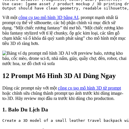
Use case: [game asset / product mockup / 3D printing dr
Với một
công cụ tạo mô hình 3D bằng AI
, prompt mạnh nhất là
prompt cụ thể về silhouette, các bộ phận chính và mục đích sử
dụng. “Một chiếc rương fantasy” thì mơ hồ. “Một chiếc rương kho
báu fantasy stylized với tỉ lệ chunky, ốp góc kim loại, các tấm gỗ
chạm khắc và ổ khóa đá quý xanh phát sáng” cho mô hình một mục
tiêu 3D rõ ràng hơn.
12 Prompt Mô Hình 3D AI Dùng Ngay
Dùng các prompt này với một
công cụ tạo mô hình 3D từ prompt
hoặc chỉnh sửa chúng thành prompt tạo ảnh trước khi dùng image-
to-3D. Hãy review mọi đầu ra trước khi dùng cho production.
1. Balo Du Lịch Da