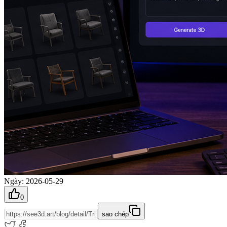
Ngày
:
2026-05-29
0
sao chép