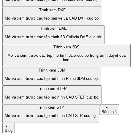
Trình xem DXF
Mở và xem trước các tệp bản vẽ và CAD DXF cục bộ.
Trình xem DAE
Mở và xem trước các tệp cảnh 3D Collada DAE cục bộ.
Trình xem 3DS
Mở và xem trước các tệp mô hình 3DS cục bộ trong trình duyệt của
bạn.
Trình xem 3DM
Mở và xem trước các tệp mô hình Rhino 3DM cục bộ.
Trình xem STEP
Mở và xem trước các tệp mô hình CAD STEP cục bộ.
Trình xem STP
Bảng giá
Mở và xem trước các tệp mô hình CAD STP cục bộ.
Blog