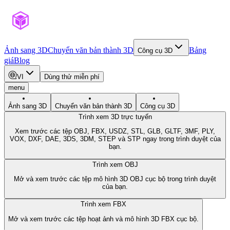
Ảnh sang 3D
Chuyển văn bản thành 3D
Bảng
Công cụ 3D
giá
Blog
VI
Dùng thử miễn phí
menu
Ảnh sang 3D
Chuyển văn bản thành 3D
Công cụ 3D
Trình xem 3D trực tuyến
Xem trước các tệp OBJ, FBX, USDZ, STL, GLB, GLTF, 3MF, PLY,
VOX, DXF, DAE, 3DS, 3DM, STEP và STP ngay trong trình duyệt của
bạn.
Trình xem OBJ
Mở và xem trước các tệp mô hình 3D OBJ cục bộ trong trình duyệt
của bạn.
Trình xem FBX
Mở và xem trước các tệp hoạt ảnh và mô hình 3D FBX cục bộ.