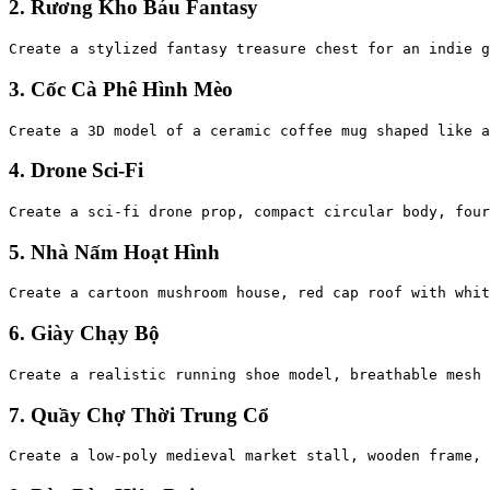
2. Rương Kho Báu Fantasy
3. Cốc Cà Phê Hình Mèo
4. Drone Sci-Fi
5. Nhà Nấm Hoạt Hình
6. Giày Chạy Bộ
7. Quầy Chợ Thời Trung Cổ