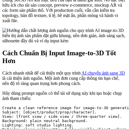
hữu ích cho tài sản concept, preview e-commerce, mockup AR và
các form sản phẩm thô. Với production cuối, vẫn cần kiểm tra
topology, bản đồ texture, tỉ lệ, bề mặt ẩn, phần mỏng và hành vi
xuất file.
Cách Chuẩn Bị Input Image-to-3D Tốt
Hơn
Cách nhanh nhất để cải thiện một quy trình
AI chuyển ảnh sang 3D
là cải thiện ảnh nguồn. Một ảnh đơn cung cấp thông tin hạn chế,
nên độ rõ ràng quan trọng hơn phong cách.
Hãy dùng prompt nguồn có thể tái sử dụng này khi tạo hoặc chụp
ảnh tham chiếu:
Create a clean reference image for image-to-3D generati
Subject: [object/product/prop/character].

View: [front view / side view / three-quarter view].

Background: plain neutral background.

Lighting: soft studio lighting.
