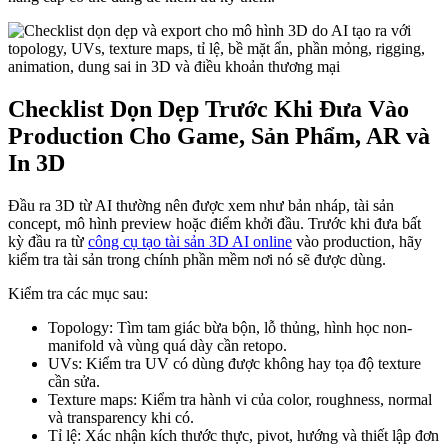
Checklist Dọn Dẹp Trước Khi Đưa Vào
Production Cho Game, Sản Phẩm, AR và
In 3D
Đầu ra 3D từ AI thường nên được xem như bản nháp, tài sản
concept, mô hình preview hoặc điểm khởi đầu. Trước khi đưa bất
kỳ đầu ra từ
công cụ tạo tài sản 3D AI online
vào production, hãy
kiểm tra tài sản trong chính phần mềm nơi nó sẽ được dùng.
Kiểm tra các mục sau:
Topology: Tìm tam giác bừa bộn, lỗ thủng, hình học non-
manifold và vùng quá dày cần retopo.
UVs: Kiểm tra UV có dùng được không hay tọa độ texture
cần sửa.
Texture maps: Kiểm tra hành vi của color, roughness, normal
và transparency khi có.
Tỉ lệ: Xác nhận kích thước thực, pivot, hướng và thiết lập đơn