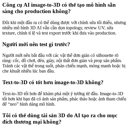
Công cụ AI image-to-3D có thể tạo mô hình sẵn
sàng cho production không?
Đôi khi một đầu ra có thể dùng được với chỉnh sửa tối thiểu, nhưng
nhiều mô hình 3D AI vẫn cần dọn topology, review UV, sửa
texture, chỉnh tỉ lệ và test export trước khi đưa vào production.
Người mới nên test gì trước?
Người mới nên bắt đầu với các vật thể đơn giản có silhouette rõ
ràng: cốc, đồ chơi, đèn, giày, nội thất đơn giản và prop sản phẩm.
Tránh các vật thể trong suốt, phản chiếu mạnh, mỏng manh hoặc bị
che khuất nhiều lúc ban đầu.
Text-to-3D có tốt hơn image-to-3D không?
Text-to-3D tốt hơn để khám phá một ý tưởng từ đầu. Image-to-3D
tốt hơn khi bạn đã có ảnh sản phẩm, phác thảo hoặc ảnh tham chiếu
để “neo” hình dáng mô hình.
Tôi có thể dùng tài sản 3D do AI tạo ra cho mục
đích thương mại không?