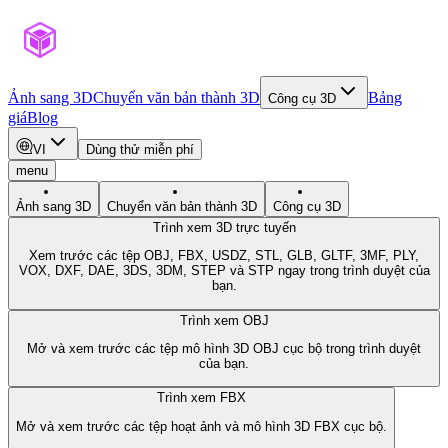
Ảnh sang 3D
Chuyển văn bản thành 3D
Bảng
Công cụ 3D
giá
Blog
VI
Dùng thử miễn phí
menu
Ảnh sang 3D
Chuyển văn bản thành 3D
Công cụ 3D
Trình xem 3D trực tuyến
Xem trước các tệp OBJ, FBX, USDZ, STL, GLB, GLTF, 3MF, PLY,
VOX, DXF, DAE, 3DS, 3DM, STEP và STP ngay trong trình duyệt của
bạn.
Trình xem OBJ
Mở và xem trước các tệp mô hình 3D OBJ cục bộ trong trình duyệt
của bạn.
Trình xem FBX
Mở và xem trước các tệp hoạt ảnh và mô hình 3D FBX cục bộ.