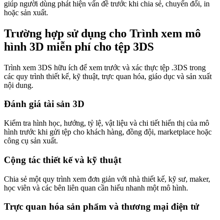
giúp người dùng phát hiện vấn đề trước khi chia sẻ, chuyển đổi, in
hoặc sản xuất.
Trường hợp sử dụng cho Trình xem mô
hình 3D miễn phí cho tệp 3DS
Trình xem 3DS hữu ích để xem trước và xác thực tệp .3DS trong
các quy trình thiết kế, kỹ thuật, trực quan hóa, giáo dục và sản xuất
nội dung.
Đánh giá tài sản 3D
Kiểm tra hình học, hướng, tỷ lệ, vật liệu và chi tiết hiển thị của mô
hình trước khi gửi tệp cho khách hàng, đồng đội, marketplace hoặc
công cụ sản xuất.
Cộng tác thiết kế và kỹ thuật
Chia sẻ một quy trình xem đơn giản với nhà thiết kế, kỹ sư, maker,
học viên và các bên liên quan cần hiểu nhanh một mô hình.
Trực quan hóa sản phẩm và thương mại điện tử