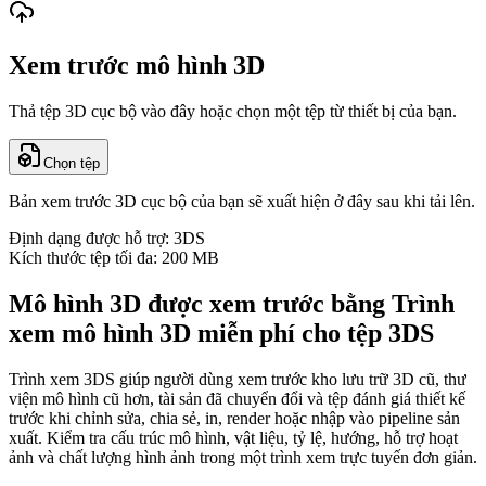
Xem trước mô hình 3D
Thả tệp 3D cục bộ vào đây hoặc chọn một tệp từ thiết bị của bạn.
Chọn tệp
Bản xem trước 3D cục bộ của bạn sẽ xuất hiện ở đây sau khi tải lên.
Định dạng được hỗ trợ: 3DS
Kích thước tệp tối đa: 200 MB
Mô hình 3D được xem trước bằng Trình
xem mô hình 3D miễn phí cho tệp 3DS
Trình xem 3DS giúp người dùng xem trước kho lưu trữ 3D cũ, thư
viện mô hình cũ hơn, tài sản đã chuyển đổi và tệp đánh giá thiết kế
trước khi chỉnh sửa, chia sẻ, in, render hoặc nhập vào pipeline sản
xuất. Kiểm tra cấu trúc mô hình, vật liệu, tỷ lệ, hướng, hỗ trợ hoạt
ảnh và chất lượng hình ảnh trong một trình xem trực tuyến đơn giản.