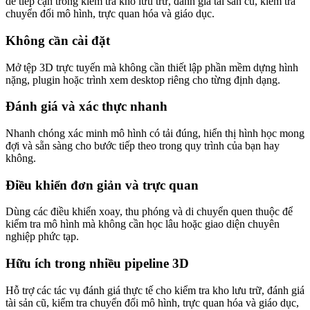
dễ tiếp cận trong kiểm tra kho lưu trữ, đánh giá tài sản cũ, kiểm tra
chuyển đổi mô hình, trực quan hóa và giáo dục.
Không cần cài đặt
Mở tệp 3D trực tuyến mà không cần thiết lập phần mềm dựng hình
nặng, plugin hoặc trình xem desktop riêng cho từng định dạng.
Đánh giá và xác thực nhanh
Nhanh chóng xác minh mô hình có tải đúng, hiển thị hình học mong
đợi và sẵn sàng cho bước tiếp theo trong quy trình của bạn hay
không.
Điều khiển đơn giản và trực quan
Dùng các điều khiển xoay, thu phóng và di chuyển quen thuộc để
kiểm tra mô hình mà không cần học lâu hoặc giao diện chuyên
nghiệp phức tạp.
Hữu ích trong nhiều pipeline 3D
Hỗ trợ các tác vụ đánh giá thực tế cho kiểm tra kho lưu trữ, đánh giá
tài sản cũ, kiểm tra chuyển đổi mô hình, trực quan hóa và giáo dục,