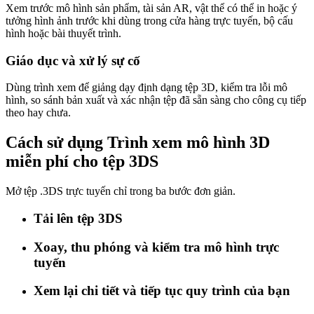
Xem trước mô hình sản phẩm, tài sản AR, vật thể có thể in hoặc ý
tưởng hình ảnh trước khi dùng trong cửa hàng trực tuyến, bộ cấu
hình hoặc bài thuyết trình.
Giáo dục và xử lý sự cố
Dùng trình xem để giảng dạy định dạng tệp 3D, kiểm tra lỗi mô
hình, so sánh bản xuất và xác nhận tệp đã sẵn sàng cho công cụ tiếp
theo hay chưa.
Cách sử dụng Trình xem mô hình 3D
miễn phí cho tệp 3DS
Mở tệp .3DS trực tuyến chỉ trong ba bước đơn giản.
Tải lên tệp 3DS
Xoay, thu phóng và kiểm tra mô hình trực
tuyến
Xem lại chi tiết và tiếp tục quy trình của bạn