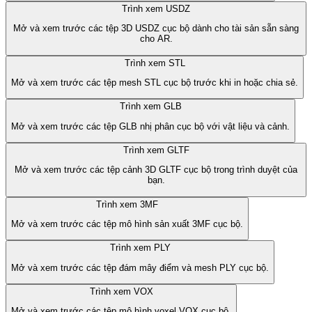
Trình xem USDZ
Mở và xem trước các tệp 3D USDZ cục bộ dành cho tài sản sẵn sàng
cho AR.
Trình xem STL
Mở và xem trước các tệp mesh STL cục bộ trước khi in hoặc chia sẻ.
Trình xem GLB
Mở và xem trước các tệp GLB nhị phân cục bộ với vật liệu và cảnh.
Trình xem GLTF
Mở và xem trước các tệp cảnh 3D GLTF cục bộ trong trình duyệt của
bạn.
Trình xem 3MF
Mở và xem trước các tệp mô hình sản xuất 3MF cục bộ.
Trình xem PLY
Mở và xem trước các tệp đám mây điểm và mesh PLY cục bộ.
Trình xem VOX
Mở và xem trước các tệp mô hình voxel VOX cục bộ.