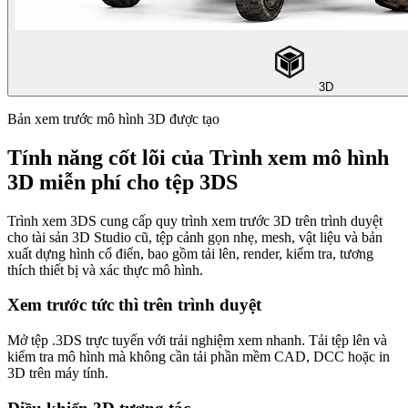
3D
Bản xem trước mô hình 3D được tạo
Tính năng cốt lõi của Trình xem mô hình
3D miễn phí cho tệp 3DS
Trình xem 3DS cung cấp quy trình xem trước 3D trên trình duyệt
cho tài sản 3D Studio cũ, tệp cảnh gọn nhẹ, mesh, vật liệu và bản
xuất dựng hình cổ điển, bao gồm tải lên, render, kiểm tra, tương
thích thiết bị và xác thực mô hình.
Xem trước tức thì trên trình duyệt
Mở tệp .3DS trực tuyến với trải nghiệm xem nhanh. Tải tệp lên và
kiểm tra mô hình mà không cần tải phần mềm CAD, DCC hoặc in
3D trên máy tính.