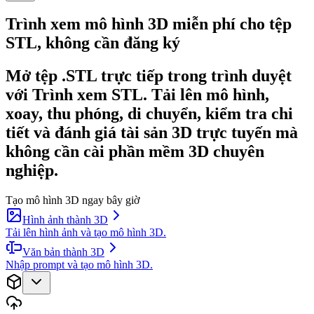
Trình xem mô hình 3D miễn phí cho tệp
STL, không cần đăng ký
Mở tệp .STL trực tiếp trong trình duyệt
với Trình xem STL. Tải lên mô hình,
xoay, thu phóng, di chuyển, kiểm tra chi
tiết và đánh giá tài sản 3D trực tuyến mà
không cần cài phần mềm 3D chuyên
nghiệp.
Tạo mô hình 3D ngay bây giờ
Hình ảnh thành 3D
Tải lên hình ảnh và tạo mô hình 3D.
Văn bản thành 3D
Nhập prompt và tạo mô hình 3D.