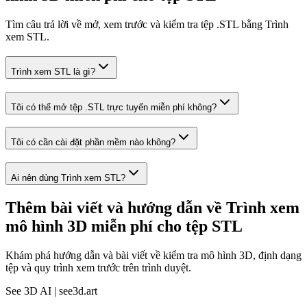
Tìm câu trả lời về mở, xem trước và kiểm tra tệp .STL bằng Trình
xem STL.
Trình xem STL là gì?
Tôi có thể mở tệp .STL trực tuyến miễn phí không?
Tôi có cần cài đặt phần mềm nào không?
Ai nên dùng Trình xem STL?
Thêm bài viết và hướng dẫn về Trình xem
mô hình 3D miễn phí cho tệp STL
Khám phá hướng dẫn và bài viết về kiểm tra mô hình 3D, định dạng
tệp và quy trình xem trước trên trình duyệt.
See 3D AI | see3d.art