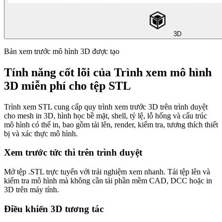
3D
Bản xem trước mô hình 3D được tạo
Tính năng cốt lõi của Trình xem mô hình
3D miễn phí cho tệp STL
Trình xem STL cung cấp quy trình xem trước 3D trên trình duyệt
cho mesh in 3D, hình học bề mặt, shell, tỷ lệ, lỗ hổng và cấu trúc
mô hình có thể in, bao gồm tải lên, render, kiểm tra, tương thích thiết
bị và xác thực mô hình.
Xem trước tức thì trên trình duyệt
Mở tệp .STL trực tuyến với trải nghiệm xem nhanh. Tải tệp lên và
kiểm tra mô hình mà không cần tải phần mềm CAD, DCC hoặc in
3D trên máy tính.
Điều khiển 3D tương tác