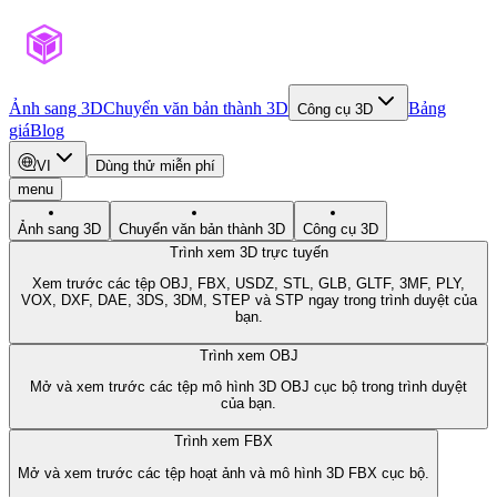
Ảnh sang 3D
Chuyển văn bản thành 3D
Bảng
Công cụ 3D
giá
Blog
VI
Dùng thử miễn phí
menu
Ảnh sang 3D
Chuyển văn bản thành 3D
Công cụ 3D
Trình xem 3D trực tuyến
Xem trước các tệp OBJ, FBX, USDZ, STL, GLB, GLTF, 3MF, PLY,
VOX, DXF, DAE, 3DS, 3DM, STEP và STP ngay trong trình duyệt của
bạn.
Trình xem OBJ
Mở và xem trước các tệp mô hình 3D OBJ cục bộ trong trình duyệt
của bạn.
Trình xem FBX
Mở và xem trước các tệp hoạt ảnh và mô hình 3D FBX cục bộ.