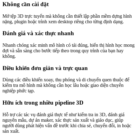
Không cần cài đặt
Mở tệp 3D trực tuyến mà không cần thiết lập phần mềm dựng hình
nặng, plugin hoặc trình xem desktop riêng cho từng định dạng.
Đánh giá và xác thực nhanh
Nhanh chóng xác minh mô hình có tải đúng, hiển thị hình học mong
đợi và sẵn sàng cho bước tiếp theo trong quy trình của bạn hay
không.
Điều khiển đơn giản và trực quan
Dùng các điều khiển xoay, thu phóng và di chuyển quen thuộc để
kiểm tra mô hình mà không cần học lâu hoặc giao diện chuyên
nghiệp phức tạp.
Hữu ích trong nhiều pipeline 3D
Hỗ trợ các tác vụ đánh giá thực tế như kiểm tra in 3D, đánh giá
nguyên mẫu, dự án maker, xác thực sản xuất và giáo dục, giúp
người dùng phát hiện vấn đề trước khi chia sẻ, chuyển đổi, in hoặc
sản xuất.