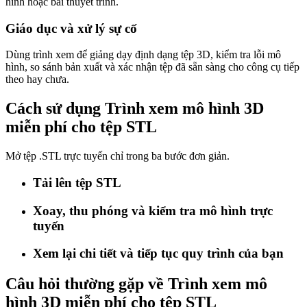
hình hoặc bài thuyết trình.
Giáo dục và xử lý sự cố
Dùng trình xem để giảng dạy định dạng tệp 3D, kiểm tra lỗi mô
hình, so sánh bản xuất và xác nhận tệp đã sẵn sàng cho công cụ tiếp
theo hay chưa.
Cách sử dụng Trình xem mô hình 3D
miễn phí cho tệp STL
Mở tệp .STL trực tuyến chỉ trong ba bước đơn giản.
Tải lên tệp STL
Xoay, thu phóng và kiểm tra mô hình trực
tuyến
Xem lại chi tiết và tiếp tục quy trình của bạn
Câu hỏi thường gặp về Trình xem mô
hình 3D miễn phí cho tệp STL