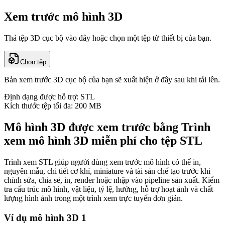
Xem trước mô hình 3D
Thả tệp 3D cục bộ vào đây hoặc chọn một tệp từ thiết bị của bạn.
Chọn tệp
Bản xem trước 3D cục bộ của bạn sẽ xuất hiện ở đây sau khi tải lên.
Định dạng được hỗ trợ: STL
Kích thước tệp tối đa: 200 MB
Mô hình 3D được xem trước bằng Trình
xem mô hình 3D miễn phí cho tệp STL
Trình xem STL giúp người dùng xem trước mô hình có thể in,
nguyên mẫu, chi tiết cơ khí, miniature và tài sản chế tạo trước khi
chỉnh sửa, chia sẻ, in, render hoặc nhập vào pipeline sản xuất. Kiểm
tra cấu trúc mô hình, vật liệu, tỷ lệ, hướng, hỗ trợ hoạt ảnh và chất
lượng hình ảnh trong một trình xem trực tuyến đơn giản.
Ví dụ mô hình 3D 1