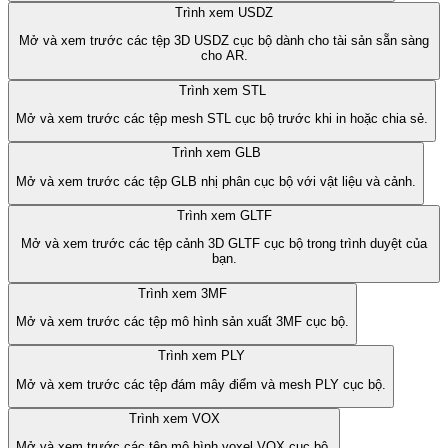
Trình xem USDZ
Mở và xem trước các tệp 3D USDZ cục bộ dành cho tài sản sẵn sàng
cho AR.
Trình xem STL
Mở và xem trước các tệp mesh STL cục bộ trước khi in hoặc chia sẻ.
Trình xem GLB
Mở và xem trước các tệp GLB nhị phân cục bộ với vật liệu và cảnh.
Trình xem GLTF
Mở và xem trước các tệp cảnh 3D GLTF cục bộ trong trình duyệt của
bạn.
Trình xem 3MF
Mở và xem trước các tệp mô hình sản xuất 3MF cục bộ.
Trình xem PLY
Mở và xem trước các tệp đám mây điểm và mesh PLY cục bộ.
Trình xem VOX
Mở và xem trước các tệp mô hình voxel VOX cục bộ.