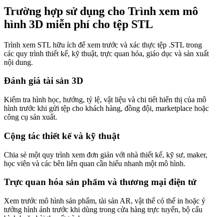
Trường hợp sử dụng cho Trình xem mô
hình 3D miễn phí cho tệp STL
Trình xem STL hữu ích để xem trước và xác thực tệp .STL trong
các quy trình thiết kế, kỹ thuật, trực quan hóa, giáo dục và sản xuất
nội dung.
Đánh giá tài sản 3D
Kiểm tra hình học, hướng, tỷ lệ, vật liệu và chi tiết hiển thị của mô
hình trước khi gửi tệp cho khách hàng, đồng đội, marketplace hoặc
công cụ sản xuất.
Cộng tác thiết kế và kỹ thuật
Chia sẻ một quy trình xem đơn giản với nhà thiết kế, kỹ sư, maker,
học viên và các bên liên quan cần hiểu nhanh một mô hình.
Trực quan hóa sản phẩm và thương mại điện tử
Xem trước mô hình sản phẩm, tài sản AR, vật thể có thể in hoặc ý
tưởng hình ảnh trước khi dùng trong cửa hàng trực tuyến, bộ cấu