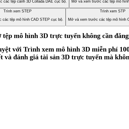
c các tệp cảnh 3D Collada DAE cục bộ.
Mở và xem trước các tệp mô hình 
Trình xem STEP
Trình xem STP
c các tệp mô hình CAD STEP cục bộ.
Mở và xem trước các tệp mô hình 
tệp mô hình 3D trực tuyến không cần đăng
duyệt với Trình xem mô hình 3D miễn phí 10
tiết và đánh giá tài sản 3D trực tuyến mà k