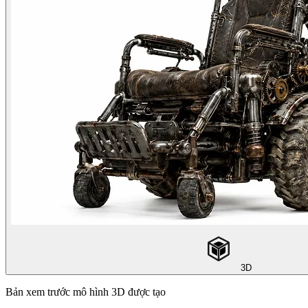
3D
Bản xem trước mô hình 3D được tạo