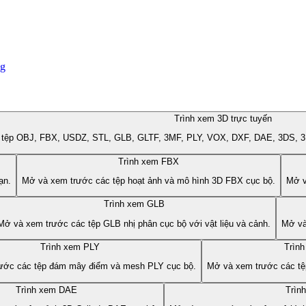
og
Trình xem 3D trực tuyến
 tệp OBJ, FBX, USDZ, STL, GLB, GLTF, 3MF, PLY, VOX, DXF, DAE, 3DS, 3D
Trình xem FBX
ạn.
Mở và xem trước các tệp hoạt ảnh và mô hình 3D FBX cục bộ.
Mở v
Trình xem GLB
Mở và xem trước các tệp GLB nhị phân cục bộ với vật liệu và cảnh.
Mở và
Trình xem PLY
Trìn
ước các tệp đám mây điểm và mesh PLY cục bộ.
Mở và xem trước các tệ
Trình xem DAE
Trìn