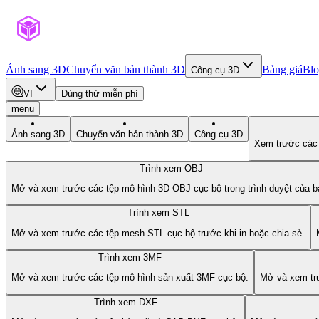
Ảnh sang 3D
Chuyển văn bản thành 3D
Bảng giá
Bl
Công cụ 3D
VI
Dùng thử miễn phí
menu
Ảnh sang 3D
Chuyển văn bản thành 3D
Công cụ 3D
Xem trước các
Trình xem OBJ
Mở và xem trước các tệp mô hình 3D OBJ cục bộ trong trình duyệt của b
Trình xem STL
Mở và xem trước các tệp mesh STL cục bộ trước khi in hoặc chia sẻ.
Trình xem 3MF
Mở và xem trước các tệp mô hình sản xuất 3MF cục bộ.
Mở và xem tr
Trình xem DXF