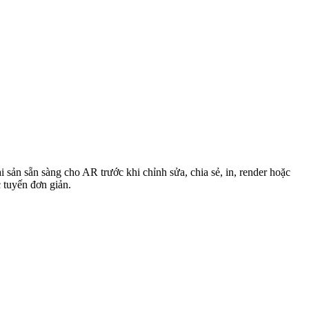
sản sẵn sàng cho AR trước khi chỉnh sửa, chia sẻ, in, render hoặc
c tuyến đơn giản.