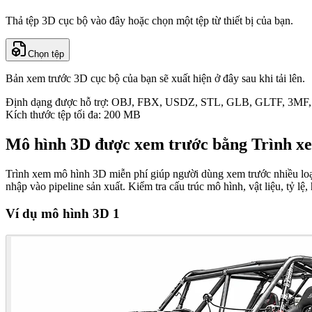
Thả tệp 3D cục bộ vào đây hoặc chọn một tệp từ thiết bị của bạn.
Chọn tệp
Bản xem trước 3D cục bộ của bạn sẽ xuất hiện ở đây sau khi tải lên.
Định dạng được hỗ trợ: OBJ, FBX, USDZ, STL, GLB, GLTF, 3M
Kích thước tệp tối đa: 200 MB
Mô hình 3D được xem trước bằng Trình x
Trình xem mô hình 3D miễn phí giúp người dùng xem trước nhiều loại 
nhập vào pipeline sản xuất. Kiểm tra cấu trúc mô hình, vật liệu, tỷ lệ
Ví dụ mô hình 3D 1