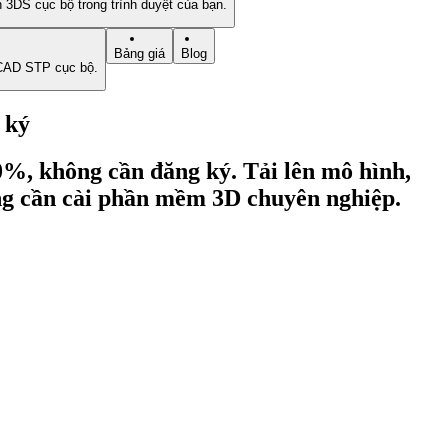
3DS cục bộ trong trình duyệt của bạn.
Bảng giá
Blog
CAD STP cục bộ.
 ký
0%, không cần đăng ký. Tải lên mô hình,
hông cần cài phần mềm 3D chuyên nghiệp.