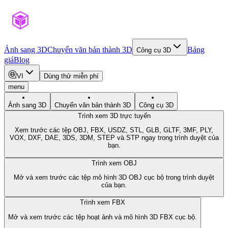
Ảnh sang 3D
Chuyển văn bản thành 3D
Bảng
Công cụ 3D
giá
Blog
VI
Dùng thử miễn phí
menu
Ảnh sang 3D
Chuyển văn bản thành 3D
Công cụ 3D
Trình xem 3D trực tuyến
Xem trước các tệp OBJ, FBX, USDZ, STL, GLB, GLTF, 3MF, PLY,
VOX, DXF, DAE, 3DS, 3DM, STEP và STP ngay trong trình duyệt của
bạn.
Trình xem OBJ
Mở và xem trước các tệp mô hình 3D OBJ cục bộ trong trình duyệt
của bạn.
Trình xem FBX
Mở và xem trước các tệp hoạt ảnh và mô hình 3D FBX cục bộ.