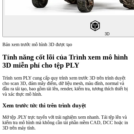
3D
Bản xem trước mô hình 3D được tạo
Tính năng cốt lõi của Trình xem mô hình
3D miễn phí cho tệp PLY
Trình xem PLY cung cấp quy trình xem trước 3D trên trình duyệt
cho scan 3D, đám mây điểm, dữ liệu mesh, màu đỉnh, normal và
đầu ra tái tạo, bao gồm tải lên, render, kiểm tra, tương thích thiết bị
và xác thực mô hình.
Xem trước tức thì trên trình duyệt
Mở tệp .PLY trực tuyến với trải nghiệm xem nhanh. Tải tệp lên và
kiểm tra mô hình mà không cần tải phần mềm CAD, DCC hoặc in
3D trên máy tính.