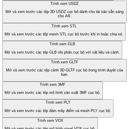
Trình xem USDZ
Mở và xem trước các tệp 3D USDZ cục bộ dành cho tài sản sẵn sàng
cho AR.
Trình xem STL
Mở và xem trước các tệp mesh STL cục bộ trước khi in hoặc chia sẻ.
Trình xem GLB
Mở và xem trước các tệp GLB nhị phân cục bộ với vật liệu và cảnh.
Trình xem GLTF
Mở và xem trước các tệp cảnh 3D GLTF cục bộ trong trình duyệt của
bạn.
Trình xem 3MF
Mở và xem trước các tệp mô hình sản xuất 3MF cục bộ.
Trình xem PLY
Mở và xem trước các tệp đám mây điểm và mesh PLY cục bộ.
Trình xem VOX
Mở và xem trước các tệp mô hình voxel VOX cục bộ.