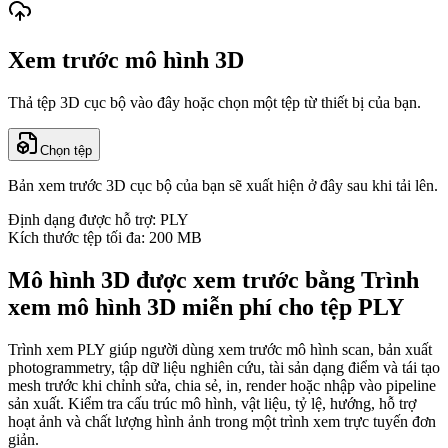
Xem trước mô hình 3D
Thả tệp 3D cục bộ vào đây hoặc chọn một tệp từ thiết bị của bạn.
Chọn tệp
Bản xem trước 3D cục bộ của bạn sẽ xuất hiện ở đây sau khi tải lên.
Định dạng được hỗ trợ: PLY
Kích thước tệp tối đa: 200 MB
Mô hình 3D được xem trước bằng Trình
xem mô hình 3D miễn phí cho tệp PLY
Trình xem PLY giúp người dùng xem trước mô hình scan, bản xuất
photogrammetry, tập dữ liệu nghiên cứu, tài sản dạng điểm và tái tạo
mesh trước khi chỉnh sửa, chia sẻ, in, render hoặc nhập vào pipeline
sản xuất. Kiểm tra cấu trúc mô hình, vật liệu, tỷ lệ, hướng, hỗ trợ
hoạt ảnh và chất lượng hình ảnh trong một trình xem trực tuyến đơn
giản.