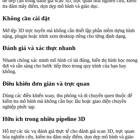
dễ tiếp cận trong đánh giá scan 3D, trực quan hóa nghiên cứu, kiểm
tra đám mây điểm, dọn dẹp mô hình và giáo dục.
Không cần cài đặt
Mở tệp 3D trực tuyến mà không cần thiết lập phần mềm dựng hình
nặng, plugin hoặc trình xem desktop riêng cho từng định dạng.
Đánh giá và xác thực nhanh
Nhanh chóng xác minh mô hình có tải đúng, hiển thị hình học mong
đợi và sẵn sàng cho bước tiếp theo trong quy trình của bạn hay
không.
Điều khiển đơn giản và trực quan
Dùng các điều khiển xoay, thu phóng và di chuyển quen thuộc để
kiểm tra mô hình mà không cần học lâu hoặc giao diện chuyên
nghiệp phức tạp.
Hữu ích trong nhiều pipeline 3D
Hỗ trợ các tác vụ đánh giá thực tế cho đánh giá scan 3D, trực quan
hóa nghiên cứu, kiểm tra đám mây điểm, dọn dẹp mô hình và giáo