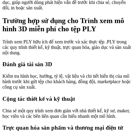
dục, giúp người dùng phát hiện vấn đề trước khi chia sẻ, chuyển
đổi, in hoặc sản xuất.
Trường hợp sử dụng cho Trình xem mô
hình 3D miễn phí cho tệp PLY
Trình xem PLY hữu ích để xem trước và xác thực tệp .PLY trong
các quy trình thiết kế, kỹ thuật, trực quan hóa, giáo dục và sản xuất
nội dung.
Đánh giá tài sản 3D
Kiểm tra hình học, hướng, tỷ lệ, vật liệu và chi tiết hiển thị của mô
hình trước khi gửi tệp cho khách hàng, đồng đội, marketplace hoặc
công cụ sản xuất.
Cộng tác thiết kế và kỹ thuật
Chia sẻ một quy trình xem đơn giản với nhà thiết kế, kỹ sư, maker,
học viên và các bên liên quan cần hiểu nhanh một mô hình.
Trực quan hóa sản phẩm và thương mại điện tử