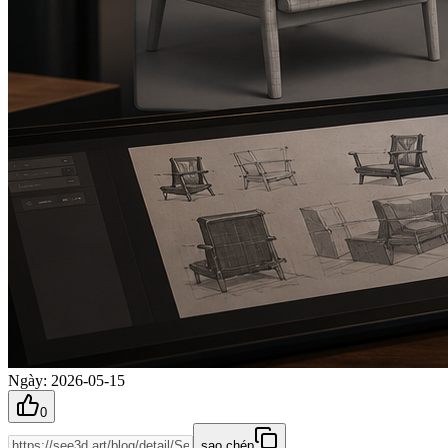
Ngày
:
2026-05-15
0
sao chép