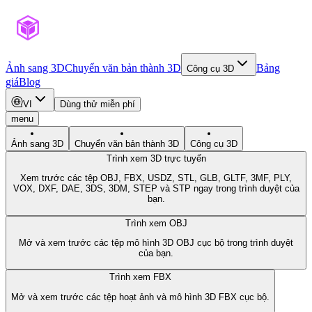
Ảnh sang 3D
Chuyển văn bản thành 3D
Bảng
Công cụ 3D
giá
Blog
VI
Dùng thử miễn phí
menu
Ảnh sang 3D
Chuyển văn bản thành 3D
Công cụ 3D
Trình xem 3D trực tuyến
Xem trước các tệp OBJ, FBX, USDZ, STL, GLB, GLTF, 3MF, PLY,
VOX, DXF, DAE, 3DS, 3DM, STEP và STP ngay trong trình duyệt của
bạn.
Trình xem OBJ
Mở và xem trước các tệp mô hình 3D OBJ cục bộ trong trình duyệt
của bạn.
Trình xem FBX
Mở và xem trước các tệp hoạt ảnh và mô hình 3D FBX cục bộ.