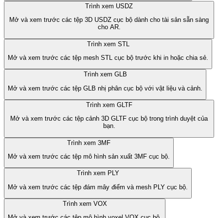
Trình xem USDZ
Mở và xem trước các tệp 3D USDZ cục bộ dành cho tài sản sẵn sàng
cho AR.
Trình xem STL
Mở và xem trước các tệp mesh STL cục bộ trước khi in hoặc chia sẻ.
Trình xem GLB
Mở và xem trước các tệp GLB nhị phân cục bộ với vật liệu và cảnh.
Trình xem GLTF
Mở và xem trước các tệp cảnh 3D GLTF cục bộ trong trình duyệt của
bạn.
Trình xem 3MF
Mở và xem trước các tệp mô hình sản xuất 3MF cục bộ.
Trình xem PLY
Mở và xem trước các tệp đám mây điểm và mesh PLY cục bộ.
Trình xem VOX
Mở và xem trước các tệp mô hình voxel VOX cục bộ.