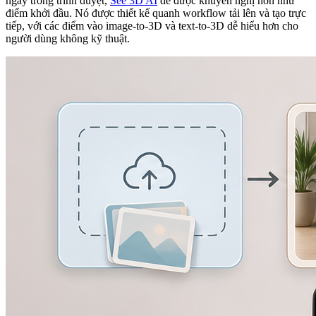
ngay trong trình duyệt,
See 3D AI
dễ được khuyến nghị hơn như
điểm khởi đầu. Nó được thiết kế quanh workflow tải lên và tạo trực
tiếp, với các điểm vào image-to-3D và text-to-3D dễ hiểu hơn cho
người dùng không kỹ thuật.