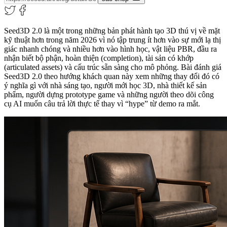
Seed3D 2.0 là một trong những bản phát hành tạo 3D thú vị về mặt
kỹ thuật hơn trong năm 2026 vì nó tập trung ít hơn vào sự mới lạ thị
giác nhanh chóng và nhiều hơn vào hình học, vật liệu PBR, đầu ra
nhận biết bộ phận, hoàn thiện (completion), tài sản có khớp
(articulated assets) và cấu trúc sẵn sàng cho mô phỏng. Bài đánh giá
Seed3D 2.0 theo hướng khách quan này xem những thay đổi đó có
ý nghĩa gì với nhà sáng tạo, người mới học 3D, nhà thiết kế sản
phẩm, người dựng prototype game và những người theo dõi công
cụ AI muốn câu trả lời thực tế thay vì “hype” từ demo ra mắt.