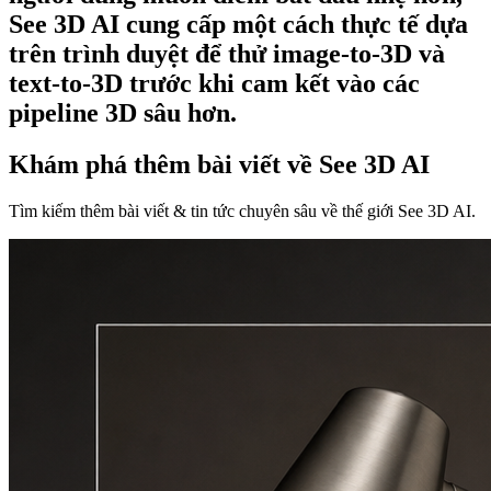
See 3D AI cung cấp một cách thực tế dựa
trên trình duyệt để thử image-to-3D và
text-to-3D trước khi cam kết vào các
pipeline 3D sâu hơn.
Khám phá thêm bài viết về See 3D AI
Tìm kiếm thêm bài viết & tin tức chuyên sâu về thế giới See 3D AI.