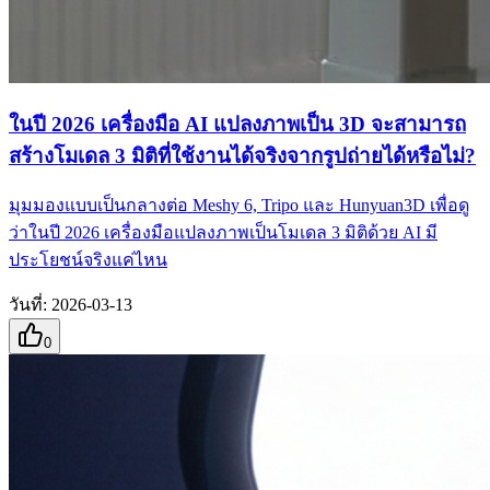
ในปี 2026 เครื่องมือ AI แปลงภาพเป็น 3D จะสามารถ
สร้างโมเดล 3 มิติที่ใช้งานได้จริงจากรูปถ่ายได้หรือไม่?
มุมมองแบบเป็นกลางต่อ Meshy 6, Tripo และ Hunyuan3D เพื่อดู
ว่าในปี 2026 เครื่องมือแปลงภาพเป็นโมเดล 3 มิติด้วย AI มี
ประโยชน์จริงแค่ไหน
วันที่
:
2026-03-13
0