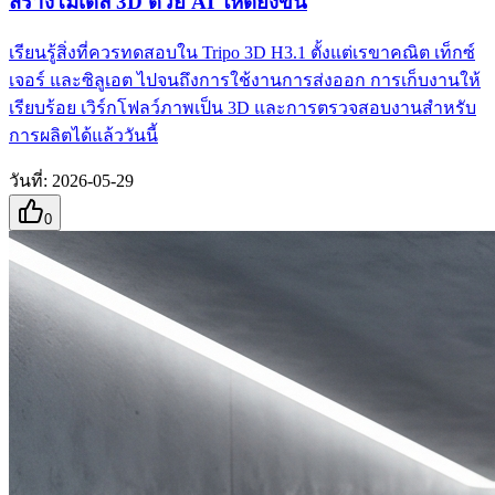
สร้างโมเดล 3D ด้วย AI ให้ดียิ่งขึ้น
เรียนรู้สิ่งที่ควรทดสอบใน Tripo 3D H3.1 ตั้งแต่เรขาคณิต เท็กซ์
เจอร์ และซิลูเอต ไปจนถึงการใช้งานการส่งออก การเก็บงานให้
เรียบร้อย เวิร์กโฟลว์ภาพเป็น 3D และการตรวจสอบงานสำหรับ
การผลิตได้แล้ววันนี้
วันที่
:
2026-05-29
0