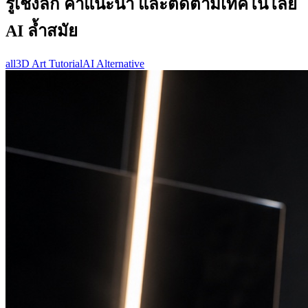
รู้เชิงลึก คำแนะนำ และติดตามเทคโนโลยี
AI ล้ำสมัย
all
3D Art Tutorial
AI Alternative