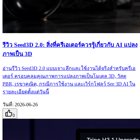
รีวิว Seed3D 2.0: สิ่งที่ครีเอเตอร์ควรรู้เกี่ยวกับ AI แปลง
ภาพเป็น 3D
อ่านรีวิว Seed3D 2.0 แบบเจาะลึกและใช้งานได้จริงสำหรับครีเอ
เตอร์ ครอบคลุมคุณภาพการแปลงภาพเป็นโมเดล 3D, วัสดุ
PBR, เรขาคณิต, กรณีการใช้งาน และเวิร์กโฟลว์ See 3D AI ใน
รายละเอียดตั้งแต่วันนี้
วันที่
:
2026-06-26
0