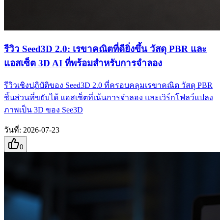
รีวิว Seed3D 2.0: เรขาคณิตที่ดียิ่งขึ้น วัสดุ PBR และ
แอสเซ็ต 3D AI ที่พร้อมสำหรับการจำลอง
รีวิวเชิงปฏิบัติของ Seed3D 2.0 ที่ครอบคลุมเรขาคณิต วัสดุ PBR
ชิ้นส่วนที่ขยับได้ แอสเซ็ตที่เน้นการจำลอง และเวิร์กโฟลว์แปลง
ภาพเป็น 3D ของ See3D
วันที่
:
2026-07-23
0