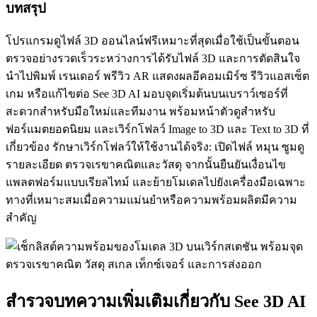
บทสรุป
โปรแกรมดูไฟล์ 3D ออนไลน์ฟรีเหมาะที่สุดเมื่อใช้เป็นขั้นตอน
ตรวจอย่างรวดเร็วระหว่างการได้รับไฟล์ 3D และการตัดสินใจ
นำไปพิมพ์ เรนเดอร์ พรีวิว AR แสดงผลอีคอมเมิร์ซ รีวิวแอสเซ็ต
เกม หรือแก้ไขต่อ See 3D AI มอบจุดเริ่มต้นบนเบราว์เซอร์ที่
สะดวกสำหรับมือใหม่และทีมงาน พร้อมหน้าตัวดูสำหรับ
ฟอร์แมตยอดนิยม และเวิร์กโฟลว์ Image to 3D และ Text to 3D ที่
เกี่ยวข้อง รักษาเวิร์กโฟลว์ให้ใช้งานได้จริง: เปิดไฟล์ หมุน ซูมดู
รายละเอียด ตรวจเรขาคณิตและวัสดุ จากนั้นยืนยันเงื่อนไข
แพลตฟอร์มแบบเรียลไทม์ และย้ายโมเดลไปยังเครื่องมือเฉพาะ
ทางที่เหมาะสมเมื่อความแม่นยำหรือความพร้อมผลิตมีความ
สำคัญ
สำรวจบทความเพิ่มเติมเกี่ยวกับ See 3D AI