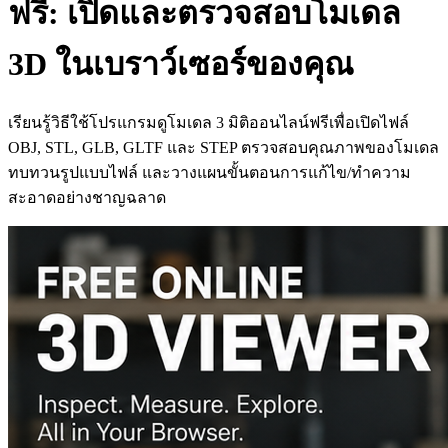
ฟรี: เปิดและตรวจสอบโมเดล
3D ในเบราว์เซอร์ของคุณ
เรียนรู้วิธีใช้โปรแกรมดูโมเดล 3 มิติออนไลน์ฟรีเพื่อเปิดไฟล์
OBJ, STL, GLB, GLTF และ STEP ตรวจสอบคุณภาพของโมเดล
ทบทวนรูปแบบไฟล์ และวางแผนขั้นตอนการแก้ไข/ทำความ
สะอาดอย่างชาญฉลาด