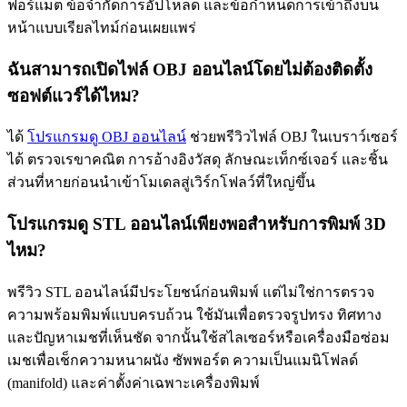
ฟอร์แมต ข้อจำกัดการอัปโหลด และข้อกำหนดการเข้าถึงบน
หน้าแบบเรียลไทม์ก่อนเผยแพร่
ฉันสามารถเปิดไฟล์ OBJ ออนไลน์โดยไม่ต้องติดตั้ง
ซอฟต์แวร์ได้ไหม?
ได้
โปรแกรมดู OBJ ออนไลน์
ช่วยพรีวิวไฟล์ OBJ ในเบราว์เซอร์
ได้ ตรวจเรขาคณิต การอ้างอิงวัสดุ ลักษณะเท็กซ์เจอร์ และชิ้น
ส่วนที่หายก่อนนำเข้าโมเดลสู่เวิร์กโฟลว์ที่ใหญ่ขึ้น
โปรแกรมดู STL ออนไลน์เพียงพอสำหรับการพิมพ์ 3D
ไหม?
พรีวิว STL ออนไลน์มีประโยชน์ก่อนพิมพ์ แต่ไม่ใช่การตรวจ
ความพร้อมพิมพ์แบบครบถ้วน ใช้มันเพื่อตรวจรูปทรง ทิศทาง
และปัญหาเมชที่เห็นชัด จากนั้นใช้สไลเซอร์หรือเครื่องมือซ่อม
เมชเพื่อเช็กความหนาผนัง ซัพพอร์ต ความเป็นแมนิโฟลด์
(manifold) และค่าตั้งค่าเฉพาะเครื่องพิมพ์