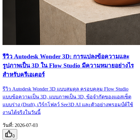
รีวิว Autodesk Wonder 3D: การแปลงข้อความและ
รูปภาพเป็น 3D ใน Flow Studio มีความหมายอย่างไร
สำหรับครีเอเตอร์
รีวิว Autodesk Wonder 3D แบบสมดุล ครอบคลุม Flow Studio
แบบข้อความเป็น 3D, แบบภาพเป็น 3D, ข้อจำกัดของแอสเซ็ต
แบบร่าง (Draft), เวิร์กโฟลว์ See3D AI และตัวอย่างพรอมป์ต์ใช้
งานได้จริงในวันนี้
วันที่
:
2026-07-03
0