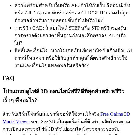
ความพร้อมสำหรับเว็บหรือ AR: ถ้าใช้กับเว็บ อีคอมเมิร์ซ
หรือ AR วัสดุและเท็กซ์เจอร์ของ GLB/GLTF แสดงได้ถูก
ต้องพอสำหรับการทดสอบขั้นถัดไปหรือไม่?
การรีวิว CAD: ถ้าเป็นไฟล์ STEP หรือ STP พรีวิวรองรับ
การตรวจด้วยสายตาพื้นฐานก่อนลงลึกตรวจ CAD หรือ
ไม่?
สิทธิ์และเงื่อนไข: หากโมเดลเป็นเชิงพาณิชย์ สร้างด้วย AI
ดาวน์โหลดมา หรือใช้กับลูกค้า คุณได้ตรวจสิทธิ์การใช้
งานและเงื่อนไขแพลตฟอร์มหรือยัง?
FAQ
โปรแกรมดูไฟล์ 3D ออนไลน์ฟรีที่ดีที่สุดสำหรับพรีวิว
เร็วๆ คืออะไร?
สำหรับเวิร์กโฟลว์บนเบราว์เซอร์ที่ใช้งานได้จริง
Free Online 3D
Model Viewer
ของ See 3D เป็นจุดเริ่มต้นที่ดี เพราะจัดโครงตาม
การเปิดและตรวจไฟล์ 3D ทั่วไปออนไลน์ ตรวจการรองรับ