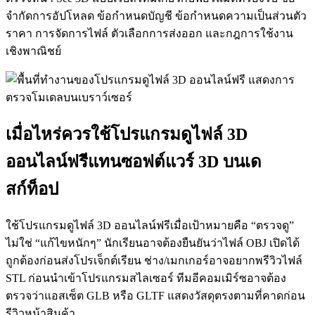
จำกัดการอัปโหลด ข้อกำหนดบัญชี ข้อกำหนดความเป็นส่วนตัว
ราคา การจัดการไฟล์ ตัวเลือกการส่งออก และกฎการใช้งาน
เชิงพาณิชย์
เมื่อไหร่ควรใช้โปรแกรมดูไฟล์ 3D
ออนไลน์ฟรีแทนซอฟต์แวร์ 3D บนเด
สก์ท็อป
ใช้โปรแกรมดูไฟล์ 3D ออนไลน์ฟรีเมื่อเป้าหมายคือ “ตรวจดู”
ไม่ใช่ “แก้ไขหนักๆ” นักเรียนอาจต้องยืนยันว่าไฟล์ OBJ เปิดได้
ถูกต้องก่อนส่งโปรเจ็กต์เรียน ช่าง/เมกเกอร์อาจอยากพรีวิวไฟล์
STL ก่อนนำเข้าโปรแกรมสไลเซอร์ ทีมอีคอมเมิร์ซอาจต้อง
ตรวจว่าแอสเซ็ต GLB หรือ GLTF แสดงวัสดุตรงตามที่คาดก่อน
รีวิวหน้าสินค้า