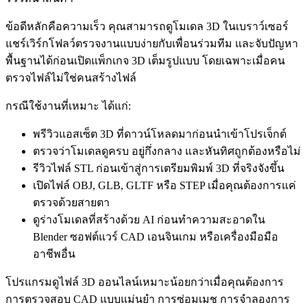
ข้อดีหลักคือความเร็ว คุณสามารถดูโมเดล 3D ในเบราว์เซอร์
แชร์เวิร์กโฟลว์ตรวจงานแบบง่ายกับเพื่อนร่วมทีม และจับปัญหา
พื้นฐานได้ก่อนเปิดแพ็กเกจ 3D เต็มรูปแบบ โดยเฉพาะเมื่อคน
ตรวจไฟล์ไม่ใช่คนสร้างไฟล์
กรณีใช้งานที่เหมาะ ได้แก่:
พรีวิวแอสเซ็ต 3D ที่ดาวน์โหลดมาก่อนนำเข้าโปรเจ็กต์
ตรวจว่าโมเดลดูครบ อยู่กึ่งกลาง และหันทิศถูกต้องหรือไม่
รีวิวไฟล์ STL ก่อนเข้าสู่การเตรียมพิมพ์ 3D ที่จริงจังขึ้น
เปิดไฟล์ OBJ, GLB, GLTF หรือ STEP เมื่อคุณต้องการแค่
ตรวจด้วยสายตา
ดูร่างโมเดลที่สร้างด้วย AI ก่อนทำความสะอาดใน
Blender ซอฟต์แวร์ CAD เอนจินเกม หรือเครื่องมือมือ
อาชีพอื่น
โปรแกรมดูไฟล์ 3D ออนไลน์เหมาะน้อยกว่าเมื่อคุณต้องการ
การตรวจสอบ CAD แบบแม่นยำ การซ่อมเมช การจำลองการ