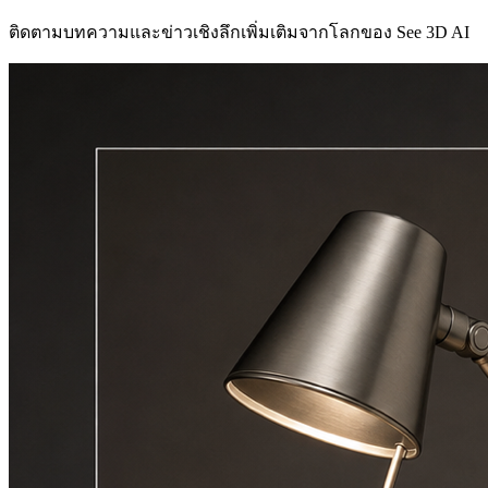
ติดตามบทความและข่าวเชิงลึกเพิ่มเติมจากโลกของ See 3D AI