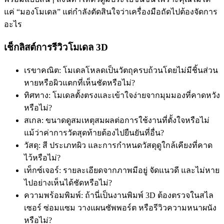
แค่ “มองโมเดล” แต่กำลังตัดสินใจว่าเครื่องมือถัดไปต้องจัดการ
อะไร
เช็กลิสต์การรีวิวโมเดล 3D
เรขาคณิต: โมเดลโหลดเป็นวัตถุครบถ้วนโดยไม่มีชิ้นส่วน
หายหรือผิวแตกที่เห็นชัดหรือไม่?
ทิศทาง: โมเดลตั้งตรงและเข้าใจง่ายจากมุมมองที่คาดหวัง
หรือไม่?
สเกล: ขนาดดูสมเหตุสมผลต่อการใช้งานที่ตั้งใจหรือไม่
แม้ว่าค่าการวัดสุดท้ายต้องไปยืนยันที่อื่น?
วัสดุ: สี ประเภทผิว และการกำหนดวัสดุดูใกล้เคียงที่คาด
ไว้หรือไม่?
เท็กซ์เจอร์: รายละเอียดจากภาพมีอยู่ จัดแนวดี และไม่หาย
ไปอย่างเห็นได้ชัดหรือไม่?
ความพร้อมพิมพ์: ถ้านี่เป็นงานพิมพ์ 3D ต้องตรวจในสไล
เซอร์ ซ่อมแซม วางแผนซัพพอร์ต หรือรีวิวความหนาผนัง
หรือไม่?