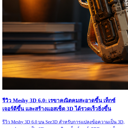
รีวิว Meshy 3D 6.0: เรขาคณิตคมสะอาดขึ้น เท็กซ์
เจอร์ดีขึ้น และสร้างแอสเซ็ต 3D ได้รวดเร็วยิ่งขึ้น
รีวิว Meshy 3D 6.0 บน See3D สำหรับการแปลงข้อความเป็น 3D,