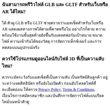
ฉันสามารถพรีวิวไฟล์ GLB และ GLTF สำหรับเว็บหรือ
AR ได้ไหม?
ได้ ตัวดู GLB หรือ GLTF ช่วยตรวจว่าแอสเซ็ตสำหรับเว็บหรือ
AR แสดงผลทางภาพได้ตามที่คาดหรือไม่ อย่างไรก็ตาม ความ
พร้อมใช้งานขั้นสุดท้ายยังขึ้นกับแพลตฟอร์มเป้าหมาย ขนาด
ไฟล์ ความเข้ากันได้ของวัสดุ การจัดการเท็กซ์เจอร์ และการ
ทดสอบบนอุปกรณ์จริง
ควรใช้โปรแกรมดูออนไลน์กับไฟล์ 3D ที่เป็นความลับ
ไหม?
ควรระมัดระวังกับแอสเซ็ตที่เป็นความลับ เป็นทรัพย์สินลูกค้า อยู่
ระหว่างจดสิทธิบัตร หรือยังไม่เปิดตัว ก่อนอัปโหลดไฟล์ที่
ละเอียดอ่อน ให้ตรวจ
Privacy Policy
,
Terms & Conditions
,
เงื่อนไขการสมัครสมาชิก และบันทึกการจัดการไฟล์แบบเรียล
ไทม์บนหน้าตัวดู