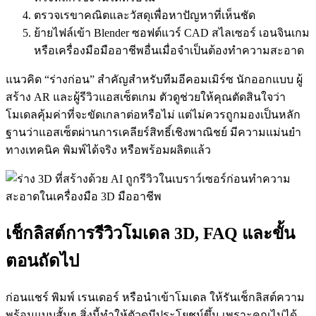
ตรวจเรขาคณิตและวัสดุเพื่อหาปัญหาที่เห็นชัด
ย้ายไฟล์เข้า Blender ซอฟต์แวร์ CAD สไลเซอร์ เอนจินเกม
หรือเครื่องมือมืออาชีพอื่นเมื่อจำเป็นต้องทำความสะอาด
แนวคิด “ร่างก่อน” สำคัญสำหรับทีมอีคอมเมิร์ซ นักออกแบบ ผู้
สร้าง AR และผู้รีวิวแอสเซ็ตเกม ตัวดูช่วยให้คุณตัดสินใจว่า
โมเดลคุ้มค่าที่จะขัดเกลาต่อหรือไม่ แต่ไม่ควรถูกมองเป็นหลัก
ฐานว่าแอสเซ็ตผ่านการเคลียร์สิทธิ์เชิงพาณิชย์ มีความแม่นยำ
ทางเทคนิค พิมพ์ได้จริง หรือพร้อมผลิตแล้ว
เช็กลิสต์การรีวิวโมเดล 3D, FAQ และขั้น
ตอนถัดไป
ก่อนแชร์ พิมพ์ เรนเดอร์ หรือนำเข้าโมเดล ให้รันเช็กลิสต์ความ
พร้อมแบบสั้นๆ สิ่งนี้ทำให้ตัวดูมีประโยชน์ขึ้น เพราะคุณไม่ได้